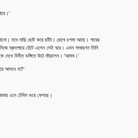
ারে।’
় মিশানো। তবে দাড়ি ছোট করে ছাঁটা। চোখে চশমা আছে। গায়ের
ু নিজে দ্রুতপায়ে হেঁটে এলেন সেই ঘরে। এমন সাধারণত তিনি
 দেখে বিনীত ভঙ্গিতে উঠে দাঁড়ালেন। ‘আদাব।’
য়ে আসবে না?’
 খাবার এনে টেবিল ভরে ফেলছে।