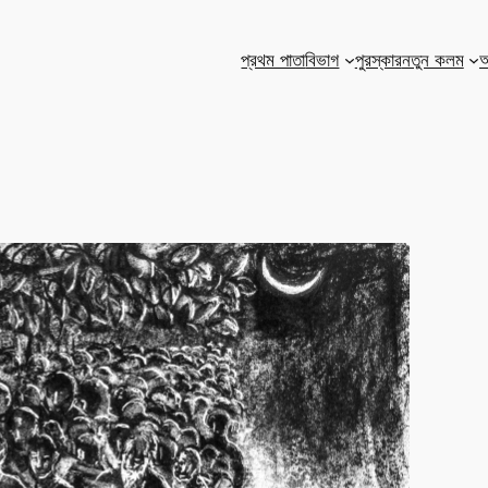
প্রথম পাতা
বিভাগ
পুরস্কার
নতুন কলম
আ