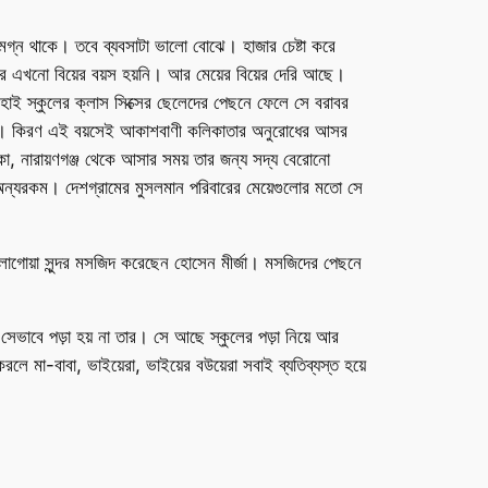
় মগ্ন থাকে। তবে ব্যবসাটা ভালো বোঝে। হাজার চেষ্টা করে
টটির এখনো বিয়ের বয়স হয়নি। আর মেয়ের বিয়ের দেরি আছে।
ও হাই স্কুলের ক্লাস সিক্সের ছেলেদের পেছনে ফেলে সে বরাবর
য়েছেন। কিরণ এই বয়সেই আকাশবাণী কলিকাতার অনুরোধের আসর
া, নারায়ণগঞ্জ থেকে আসার সময় তার জন্য সদ্য বেরোনো
 অন্যরকম। দেশগ্রামের মুসলমান পরিবারের মেয়েগুলোর মতো সে
রের লাগোয়া সুন্দর মসজিদ করেছেন হোসেন মীর্জা। মসজিদের পেছনে
েভাবে পড়া হয় না তার। সে আছে স্কুলের পড়া নিয়ে আর
ে মা-বাবা, ভাইয়েরা, ভাইয়ের বউয়েরা সবাই ব্যতিব্যস্ত হয়ে