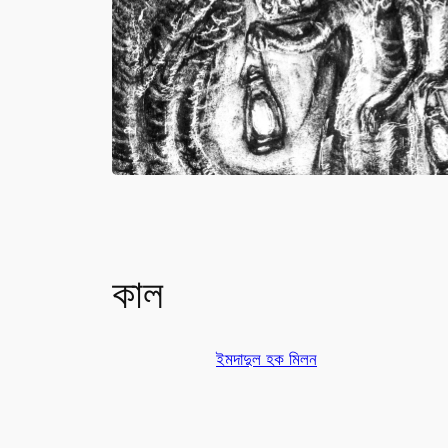
কাল
ইমদাদুল হক মিলন