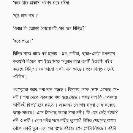
‘কবে যাবে ঢাকা?’ প্রশ্ন করে রবিনা।
‘দুই মাস পরে।’
‘এবার কি তোমার কোনো বই বের হবে বিন্তি?’
‘হতে পারে।’
বিন্তি মাঝে মাঝে বই ছাপায়। গল্প, কবিতা, দুটো-একটা উপন্যাস।
কতগুলি নিজের গল্প ইংরেজিতে অনুবাদ করে একটি ইংরেজি বইও
করেছে বিন্তি। ওর ভালো একটা নাম আছে। তবে বিন্তি নামেই
পরিচিত।
খরস্রোতা পদ্মার কথা মনে পড়ছে। হিমালয় থেকে নেমে এসেছে সে-
নদী। গঙ্গা থেকে একসময় পদ্মা হয়ে গেছে। গঙ্গার নাম কি একসময়
ভাগীরথী ছিল? হবে হয়তো। একসময় সে তার যাত্রা শেষ করেছে
বঙ্গোপসাগরে। এসে মিশেছে আরো নানা নদী। কি যেন সেই বইটা?
নদী ও নারী। কেন নদীর সঙ্গে নারীর তুলনা? বিন্তি পেছনের বাগান
থেকে একটু ঘুরে এসে ওর গল্পের বইয়ের শেষ গল্পটা লিখছে। বইটা