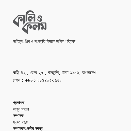
সাহিত্য, শিল্প ও সংস্কৃতি বিষয়ক মাসিক পত্রিকা
বাড়ি ৪২ , রোড ২৭ , ধানমন্ডি, ঢাকা ১২০৯, বাংলাদেশ
ফোন : +৮৮০ ১৮৪৪০৫০৬২১
প্রকাশক
আবুল খায়ের
সম্পাদক
সুব্রত বড়ুয়া
সম্পাদকমণ্ডলীর সদস্য