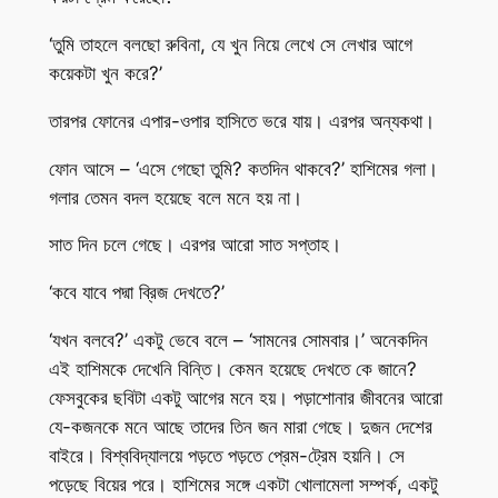
‘তুমি তাহলে বলছো রুবিনা, যে খুন নিয়ে লেখে সে লেখার আগে
কয়েকটা খুন করে?’
তারপর ফোনের এপার-ওপার হাসিতে ভরে যায়। এরপর অন্যকথা।
ফোন আসে – ‘এসে গেছো তুমি? কতদিন থাকবে?’ হাশিমের গলা।
গলার তেমন বদল হয়েছে বলে মনে হয় না।
সাত দিন চলে গেছে। এরপর আরো সাত সপ্তাহ।
‘কবে যাবে পদ্মা ব্রিজ দেখতে?’
‘যখন বলবে?’ একটু ভেবে বলে – ‘সামনের সোমবার।’ অনেকদিন
এই হাশিমকে দেখেনি বিন্তি। কেমন হয়েছে দেখতে কে জানে?
ফেসবুকের ছবিটা একটু আগের মনে হয়। পড়াশোনার জীবনের আরো
যে-কজনকে মনে আছে তাদের তিন জন মারা গেছে। দুজন দেশের
বাইরে। বিশ্ববিদ্যালয়ে পড়তে পড়তে প্রেম-ট্রেম হয়নি। সে
পড়েছে বিয়ের পরে। হাশিমের সঙ্গে একটা খোলামেলা সম্পর্ক, একটু