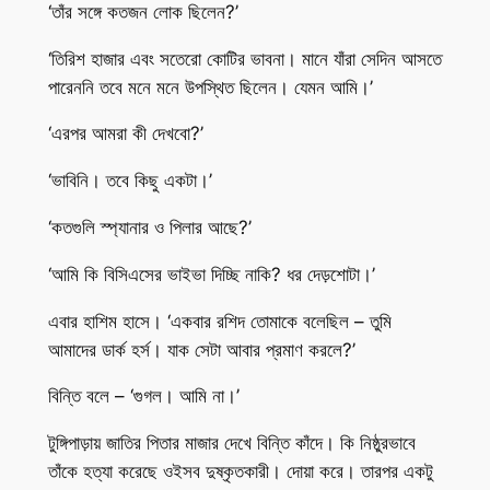
‘তাঁর সঙ্গে কতজন লোক ছিলেন?’
‘তিরিশ হাজার এবং সতেরো কোটির ভাবনা। মানে যাঁরা সেদিন আসতে
পারেননি তবে মনে মনে উপস্থিত ছিলেন। যেমন আমি।’
‘এরপর আমরা কী দেখবো?’
‘ভাবিনি। তবে কিছু একটা।’
‘কতগুলি স্প্যানার ও পিলার আছে?’
‘আমি কি বিসিএসের ভাইভা দিচ্ছি নাকি? ধর দেড়শোটা।’
এবার হাশিম হাসে। ‘একবার রশিদ তোমাকে বলেছিল – তুমি
আমাদের ডার্ক হর্স। যাক সেটা আবার প্রমাণ করলে?’
বিন্তি বলে – ‘গুগল। আমি না।’
টুঙ্গিপাড়ায় জাতির পিতার মাজার দেখে বিন্তি কাঁদে। কি নিষ্ঠুরভাবে
তাঁকে হত্যা করেছে ওইসব দুষ্কৃতকারী। দোয়া করে। তারপর একটু