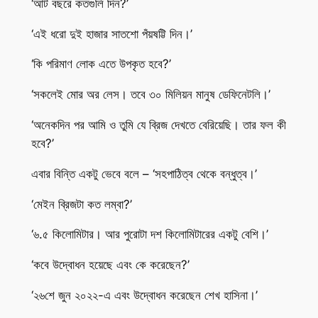
‘আট বছরে কতগুলি দিন?’
‘এই ধরো দুই হাজার সাতশো পঁয়ষট্টি দিন।’
‘কি পরিমাণ লোক এতে উপকৃত হবে?’
‘সকলেই মোর অর লেস। তবে ৩০ মিলিয়ন মানুষ ডেফিনেটলি।’
‘অনেকদিন পর আমি ও তুমি যে ব্রিজ দেখতে বেরিয়েছি। তার ফল কী
হবে?’
এবার বিন্তি একটু ভেবে বলে – ‘সহপাঠিত্ব থেকে বন্ধুত্ব।’
‘মেইন ব্রিজটা কত লম্বা?’
‘৬.৫ কিলোমিটার। আর পুরোটা দশ কিলোমিটারের একটু বেশি।’
‘কবে উদ্বোধন হয়েছে এবং কে করেছেন?’
‘২৬শে জুন ২০২২-এ এবং উদ্বোধন করেছেন শেখ হাসিনা।’