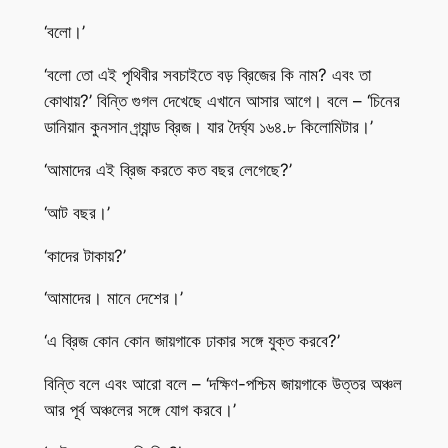
‘বলো।’
‘বলো তো এই পৃথিবীর সবচাইতে বড় ব্রিজের কি নাম? এবং তা
কোথায়?’ বিন্তি গুগল দেখেছে এখানে আসার আগে। বলে – ‘চিনের
ডানিয়ান কুনসান গ্র্যান্ড ব্রিজ। যার দৈর্ঘ্য ১৬৪.৮ কিলোমিটার।’
‘আমাদের এই ব্রিজ করতে কত বছর লেগেছে?’
‘আট বছর।’
‘কাদের টাকায়?’
‘আমাদের। মানে দেশের।’
‘এ ব্রিজ কোন কোন জায়গাকে ঢাকার সঙ্গে যুক্ত করবে?’
বিন্তি বলে এবং আরো বলে – ‘দক্ষিণ-পশ্চিম জায়গাকে উত্তর অঞ্চল
আর পূর্ব অঞ্চলের সঙ্গে যোগ করবে।’