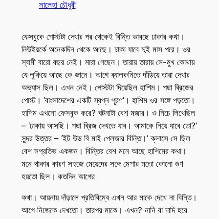
সালেহা চৌধুরী
ফেসবুকে পোস্টটা দেখার পর থেকেই বিন্তি ভাবছে ঢাকার কথা।
নিউইয়র্কে অনেকদিন থেকে আছে। ঢাকা যাবে দুই মাস পরে। ওর
স্বামী বারো বছর নেই। মারা গেছেন। তারায় তারায় সে-মুখ কোথায়
যে লুকিয়ে আছে কে জানে। আগে ব্যালকনিতে দাঁড়িয়ে তারা দেখার
অভ্যাস ছিল। এখন নেই। পোস্টটা দিয়েছিল হাশিম। পদ্মা ব্রিজের
পোস্ট। ‘বাংলাদেশের একটি স্বপ্ন পূরণ’। হাশিম ওর সঙ্গে পড়তো।
হাশিম এখনো ফেসবুক করে? ঘটনাটা বেশ মজার। ও নিচে লিখেছিল
– ‘ঢাকায় আসছি। পদ্মা ব্রিজ দেখতে যাব। আমাকে নিয়ে যাবে তো?’
সুন্দর উত্তর – ‘ইট উড বি মাই প্লেজার বিন্তি।’ ক্লাসে সে ছিল
বেশ সপ্রতিভ একজন। বিন্তির বেশ মনে আছে হাশিমের কথা।
মনে থাকার কারণ সহজে মেয়েদের সঙ্গে মেশার মতো কোনো গুণ
হয়তো ছিল। কতদিন আগের
কথা। আয়নায় দাঁড়ালে প্রতিবিম্বে এখন আর মাকে দেখে না বিন্তি।
আগে নিজেকে দেখতো। তারপর মাকে। এখন? নানি বা দাদি হবে