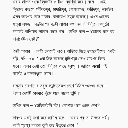
এবার হাশিম ওকে ব্রিজটার গুণাগুণ ব্যাখ্যা করে। বলে – ‘এই
ব্রিজের কারণে শরীয়তপুর, মাদারীপুর, গোপালগঞ্জ, ফরিদপুর, নড়াইল
এসব জায়গার সঙ্গে ঢাকার যোগাযোগ সহজ হয়েছে। এখন এইসব
যাত্রা সহজ। ঘণ্টার পর ঘণ্টা লাগার কথা নয়।’ বিন্তি একমুঠো
চকলেট হাশিমের সামনে মেলে ধরে। হাশিম বলে – ‘তোমার মনে হয়
ডায়াবেটিস নেই?’
‘নেই আবার। একটা চকলেট খাও। বাড়িতে গিয়ে ডায়াবেটিসের একটা
বড়ি বেশি খেও।’ ওরা ঠিক করেছে টুঙ্গিপাড়া দেখে তারপর ফিরে
যাবে। এসব দেখা তো বিন্তির কাছে স্বপ্ন। জাতির আত্মা! এই
নামেই ও বঙ্গবন্ধুকে ভাবে।
রাস্তার চারপাশের সবুজ ল্যান্ডস্কেপ দেখে বিন্তি গুনগুন করে –
‘এমন দেশটি কোথাও খুঁজে পাবে নাকো তুমি।’
হাশিম বলে – ‘ডেফিনেটলি নট। কোথায় পাবে এমন দেশ?’
তারপর একটু মজা করে হাশিম বলে – ‘এবার প্রশ্ন-উত্তর পর্ব।
আমি প্রশ্ন করবো তুমি তার উত্তর দেবে।’