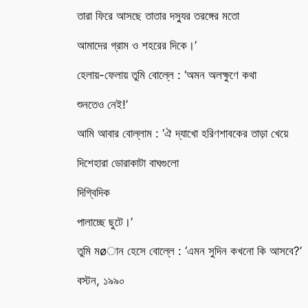
তারা ফিরে আসছে তাতার দস্যুর তরঙ্গের মতো
আমাদের গ্রাম ও শহরের দিকে।’
হেলায়-ফেলায় তুমি বোল্লে : ‘অমন অলক্ষুণে কথা
শুনতেও নেই!’
আমি আবার বোল্লাম : ‘ঐ দ্যাখো হরিণশাবকের তাড়া খেয়ে
দিশেহারা ডোরাকাটা বাঘগুলো
দিগ্বিদিক
পালাচ্ছে ছুটে।’
তুমি মø­ান হেসে বোল্লে : ‘এমন সুদিন কখনো কি আসবে?’
বস্টন, ১৯৯০