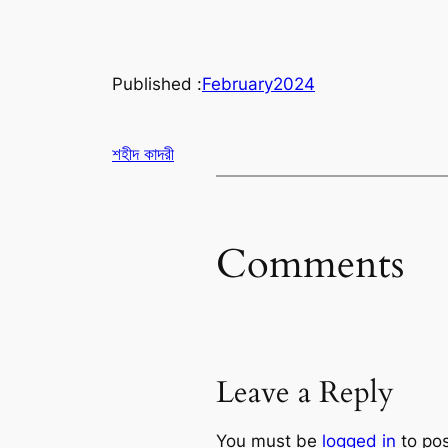
Published :
February
2024
শহীদ কাদরী
Comments
Leave a Reply
You must be
logged in
to po