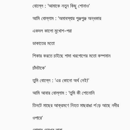
বোল্লে : ‘আমাকে নতুন কিছু শোনাও’
আমি বোল্লাম : ‘অমাবস্যার পুঞ্জপুঞ্জ অন্ধকার
একদল কালো মুখোশ-পরা
ডাকাতের মতো
শিকার করতে চাইছে শাদা খরগোশের মতো কম্পমান
চাঁদটাকে’
তুমি বোল্লে : ‘এর কোনো অর্থ নেই!’
আমি আবার বোল্লাম : ‘তুমি কী শোনোনি
তিনটে মাছের আক্রমণে নিহত মাছরাঙা প’ড়ে আছে নদীর
ওপারে’