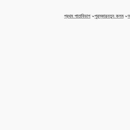
প্রথম পাতা
বিভাগ
পুরস্কার
নতুন কলম
আ