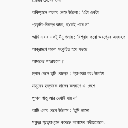
তোমার চোখের তারা
অবিশ্বাসে বারবার নেচে উঠলো : ‘এটা একটা
প্রকৃতি-বিরুদ্ধ ঘটনা, হ’তেই পারে না’
আমি এবার একটু উঁচু গলায় : ‘বিশ্বাস করো অরণ্যের অব্যাহত
আক্রমণে দারুণ সংকুচিত হয়ে পড়ছে
আমাদের শহরগুলো।’
ম্লান হেসে তুমি বোল্লে : ‘ব্যাপারটা বরং উলটো
মানুষের হন্তারক হাতের কল্যাণে এ-দেশে
পুষ্পল ঋতু আর দেখাই যায় না’
আমি এবার রেগে উঠলাম : ‘তুমি জানো
সমুদ্র প্রত্যাখ্যান করেছে আমাদের নদীগুলোকে,