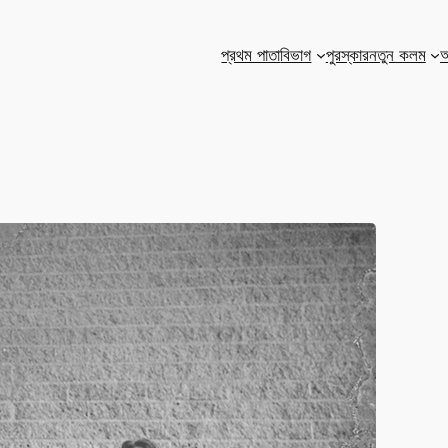
প্রথম পাতা
বিভাগ
পুরস্কার
নতুন কলম
আ