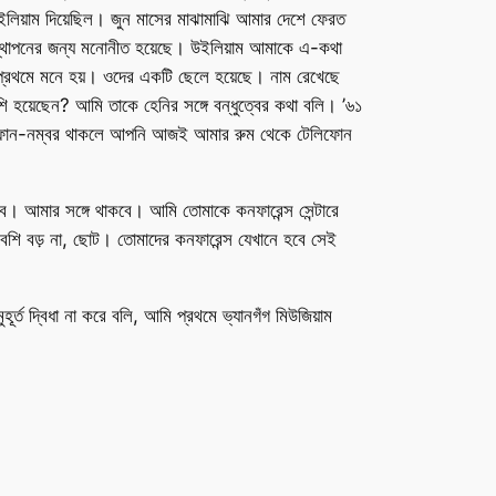
িয়াম দিয়েছিল। জুন মাসের মাঝামাঝি আমার দেশে ফেরত
পস্থাপনের জন্য মনোনীত হয়েছে। উইলিয়াম আমাকে এ-কথা
দ প্রথমে মনে হয়। ওদের একটি ছেলে হয়েছে। নাম রেখেছে
হয়েছেন? আমি তাকে হেনির সঙ্গে বন্ধুত্বের কথা বলি। ’৬১
 টেলিফোন-নম্বর থাকলে আপনি আজই আমার রুম থেকে টেলিফোন
ে। আমার সঙ্গে থাকবে। আমি তোমাকে কনফারেন্স সেন্টারে
 বেশি বড় না, ছোট। তোমাদের কনফারেন্স যেখানে হবে সেই
 দ্বিধা না করে বলি, আমি প্রথমে ভ্যানগঁগ মিউজিয়াম