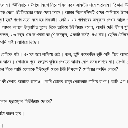
ছিলাম। উইলিয়ামের উপদেশমতো সিনোপসিস করে আমস্টারডামে পাঠালাম। ঠিকানা উইল
ারল্যান্ড থেকে উইলিয়ামের কাছে ফোন আসে। আমার সিনোপসিসটি ওদের সেমিনারে উ
ূরণ হয়? গল্পের মতো মনে হয় বিষয়টা। হেনি ও ওর পরিবারের অন্যদের দেখার আনন্
র আনন্দে উদ্ভাসিত মুখের দিকে তাকিয়ে উইলিয়াম বলেন, আপনি দেখি ভীষণ খুশি 
ময়ে বলেন, ৩৩ বছর ধরে আপনারা বন্ধু? অদ্ভুত, এমনটি কমই দেখা যায়। হেনির
ি লাইন লাগিয়ে দিচ্ছি।
েনিকে পাই। ও-তো শুনে লাফিয়ে ওঠে। বলে, তুমি কয়েকদিন ছুটি বেশি নিয়ে আসব
য়ে আসব। তোমাকে পুরো হল্যান্ড ঘুরিয়ে দেখাতে আমার বেশি সময় লাগবে না। দেশটা
ুরুর দিকে আমি তোমাকে ইউথ্রেট থেকে চিঠি লিখতাম? সেমিনার কয়দিন চলবে?
 দেখবে আমাকে জানাও। আমি তোমার জন্য প্রোগ্রাম বানিয়ে রাখব। আমি এক মুহূর্ত
যান ফ্রাঙ্কের মিউজিয়াম দেখবে?
খাটা দারুণ হবে।
ব।