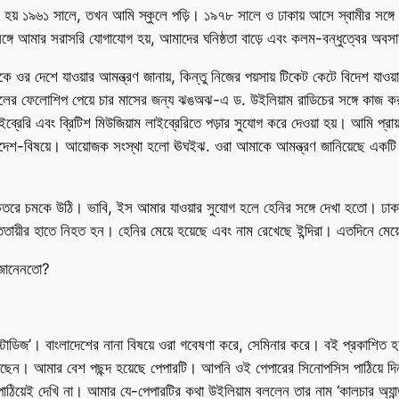
্ব হয় ১৯৬১ সালে, তখন আমি স্কুলে পড়ি। ১৯৭৮ সালে ও ঢাকায় আসে স্বামীর সঙ্
গে আমার সরাসরি যোগাযোগ হয়, আমাদের ঘনিষ্ঠতা বাড়ে এবং কলম-বন্ধুত্বের অবস
 দেশে যাওয়ার আমন্ত্রণ জানায়, কিন্তু নিজের পয়সায় টিকেট কেটে বিদেশ যাওয়
লের ফেলোশিপ পেয়ে চার মাসের জন্য ঝঙঅঝ-এ ড. উইলিয়াম রাডিচের সঙ্গে কাজ ক
রেরি এবং ব্রিটিশ মিউজিয়াম লাইব্রেরিতে পড়ার সুযোগ করে দেওয়া হয়। আমি প্রা
ংলাদেশ-বিষয়ে। আয়োজক সংস্থা হলো ঊঘইঝ. ওরা আমাকে আমন্ত্রণ জানিয়েছে একটি
 ভেতরে চমকে উঠি। ভাবি, ইস আমার যাওয়ার সুযোগ হলে হেনির সঙ্গে দেখা হতো। ঢাকা
ই আততায়ীর হাতে নিহত হন। হেনির মেয়ে হয়েছে এবং নাম রেখেছে ইন্দিরা। এতদিনে মে
 জানেনতো?
স্টাডিজ’। বাংলাদেশের নানা বিষয়ে ওরা গবেষণা করে, সেমিনার করে। বই প্রকাশিত 
ন। আমার বেশ পছন্দ হয়েছে পেপারটি। আপনি ওই পেপারের সিনোপসিস পাঠিয়ে দিন।
ঠিয়েই দেখি না। আমার যে-পেপারটির কথা উইলিয়াম বললেন তার নাম ‘কালচার অ্যান্ড 