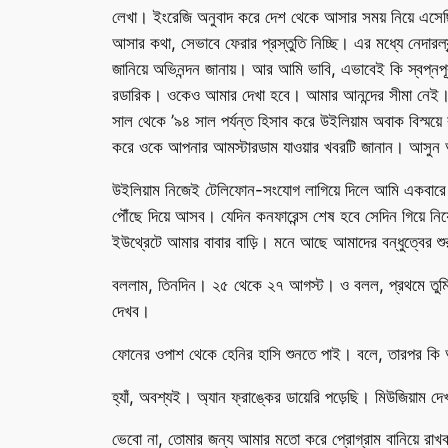
লেখা। ইংরেজি অনুবাদ করে দেশ থেকে আসার সময় নিয়ে এসে
আসার কথা, সেভাবে ফেরার প্রস্তুতি নিচ্ছি। এর মধ্যে নেদ
জানিয়ে অভিনন্দন জানায়। আর আমি ভাবি, এভাবেই কি স্বপ্নপ
রডারিক। ওকেও আমার দেখা হবে। আমার আনন্দের সীমা নেই। আমা
সাল থেকে ’৯৪ সাল পর্যন্ত হিসাব করে উইলিয়াম অবাক বিস্
করে ওকে আপনার আমস্টারডাম যাওয়ার খবরটি জানান। আসুন আম
উইলিয়াম নিজেই টেলিফোন-সংযোগ লাগিয়ে দিলে আমি একবারে হ
পৌঁছে দিয়ে আসব। যেদিন কনফারেন্স শেষ হবে সেদিন গিয়ে নি
ইউথ্রেটে আমার বাবার বাড়ি। মনে আছে আমাদের বন্ধুত্বের শ
বললাম, তিনদিন। ২৫ থেকে ২৭ আগস্ট। ও বলল, প্রথমে তুমি কী
দেখব।
ফোনের ওপাশ থেকে হেনির হাসি শুনতে পাই। বলে, তারপর কি অ্
হ্যাঁ, অবশ্যই। অ্যান ফ্রাঙ্কের ডায়েরি পড়েছি। মিউজিয়াম দে
ভেবো না, তোমার জন্য আমার মতো করে প্রোগ্রাম বানিয়ে রাখ