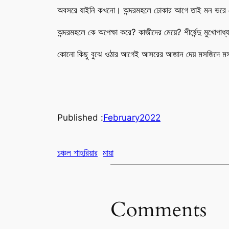
অবসরে যাইনি কখনো। অন্দরমহলে ঢোকার আগে তাই মন ভরে দেখে ন
অন্দরমহলে কে অপেক্ষা করে? কাজীদের মেয়ে? শীর্ষেন্দু মুখোপ
কোনো কিছু বুঝে ওঠার আগেই আসরের আজান দেয় মসজিদে মস
Published :
February
2022
চঞ্চল শাহরিয়ার
মায়া
Comments