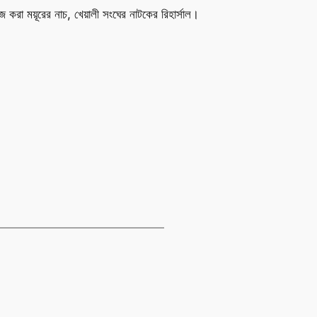
রা ময়ূরের নাচ, খেয়ালী সংঘের নাটকের রিহার্সাল।