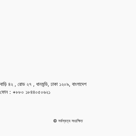
বাড়ি ৪২ , রোড ২৭ , ধানমন্ডি, ঢাকা ১২০৯, বাংলাদেশ
ফোন : +৮৮০ ১৮৪৪০৫০৬২১
© সর্বস্বত্ব সংরক্ষিত