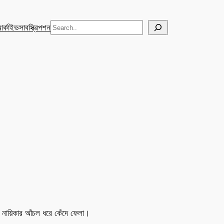
Search
র্কাইভ
সাবস্ক্রিপশন
ের নায়িকার আঁচল ধরে কেঁদে ফেলা।