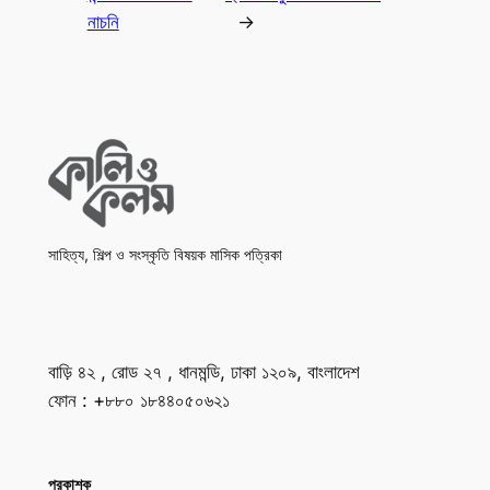
নাচনি
→
সাহিত্য, শিল্প ও সংস্কৃতি বিষয়ক মাসিক পত্রিকা
বাড়ি ৪২ , রোড ২৭ , ধানমন্ডি, ঢাকা ১২০৯, বাংলাদেশ
ফোন : +৮৮০ ১৮৪৪০৫০৬২১
প্রকাশক