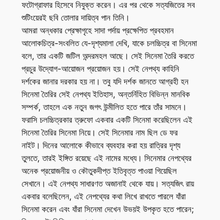
ফটোগ্রাফার হিসেবে নিযুক্ত করেন। এর পর থেকে সত্যজিতের সব
শুটিংয়েরই ছবি তোলার দায়িত্ব পান তিনি।
আমরা অন্ধকার প্রেক্ষাগৃহে সাদা পর্দায় প্রক্ষেপিত প্রবহমান
আলোকচিত্র-সংবলিত যে-দৃশ্যমালা দেখি, যাকে চলচ্চিত্র বা সিনেমা
বলে, তার একটি জটিল অন্দরমহল আছে। সেই সিনেমা তৈরি করতে
প্রচুর উদ্যোগ-আয়োজন প্রয়োজন হয়। সেই নেপথ্য কাহিনি
দর্শকের জানার দরকার হয় না। তবু যদি দর্শক জানতে আগ্রহী হন
সিনেমা তৈরির সেই নেপথ্য ইতিহাস, অন্তর্নিহিত বিভিন্ন মানবিক
সম্পর্ক, তাহলে এক নতুন জগৎ উন্মীলিত হতে পারে তাঁর সামনে।
ফরাসি চলচ্চিত্রকার ত্রুফো একবার একটি সিনেমা করেছিলেন এই
সিনেমা তৈরির সিনেমা নিয়ে। সেই সিনেমার নাম ছিল ডে ফর
নাইট। দিনের আলোকে কীভাবে ব্যবহার করা হয় রাত্রির দৃশ্য
তুলতে, তারই ইঙ্গিত রয়েছে এই নামের মধ্যে। সিনেমার নেপথ্যের
অনেক প্রয়োজনীয় ও কৌতুকদীপ্ত ইতিবৃত্ত পাওয়া গিয়েছিল
সেখানে। এই নেপথ্য সাধারণত অজানাই থেকে যায়। সত্যজিৎ রায়
একবার বলেছিলেন, এই নেপথ্যের কথা লিখে রাখতে পারলে যাঁরা
সিনেমা করেন এবং যাঁরা সিনেমা দেখেন উভয়ই উপকৃত হতে পারেন;