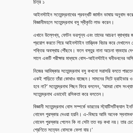
চিত্র ১
আইনস্টাইন সত্যেন্দ্রনাথের প্রবন্ধটি জার্মান ভাষায় অনুবাদ 
বিজ্ঞানীমহলে সত্যেন্দ্রনাথ বসু স্বীকৃতি লাভ করেন।
এখানে উল্লেখ্য, ফোটন ভরশূন্য এবং তাদের আচরণ ব্যাখ্যার জন্
প্রয়োগ করতে গিয়ে আইনস্টাইন তাত্ত্বিক বিচার করে দেখালেন য
শক্তির অবস্থায় পৌঁছবে। ফলে বস্তুর নানা অচেনা ব্যবহার 
সালে একটি পরীক্ষার মাধ্যমে বোস-আইনস্টাইন ঘনীভবনের অস্ত
নিজের আবিষ্কার সত্যেন্দ্রনাথ বসু কখনো সরাসরি বলতে পারতেন 
একই গাড়িতে তাঁরা কোথাও যাচ্ছেন। সামনের সিটে ড্রাইভার ও
হবে না?’ সত্যেন্দ্রনাথ পিছন ফিরে বললেন, ‘আমরা বোস সংখ্যায
সত্যেন্দ্রনাথ এভাবেই রসিকতা করে বলতেন।
বিজ্ঞানী সত্যেন্দ্রনাথ বোস সম্পর্কে ভারতের স্ট্যাটিসটিক
নোবেল পুরস্কার দেওয়া হয়নি। এ-বিষয়ে আমি অনেক স্বনামধন
নোবেল পুরস্কার পেলেন কি না সেটা তত বড় কথা নয়। তার চেয়
শ্রেণিতে সত্যেন বোসকে ফেলা যায়।’