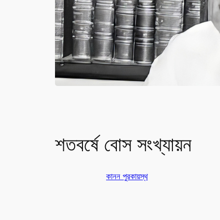
শতবর্ষে বোস সংখ্যায়ন
কানন পুরকায়স্থ