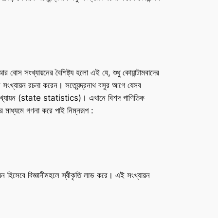
 বোস সংখ্যায়নের বৈশিষ্ট্য হলো এই যে, শুধু কোয়ান্টামবাদের
নি সংখ্যায়ন রচনা করেন। সত্যেন্দ্রনাথ বসুর আগে যেসব
র সংখ্যায়ন (state statistics)। এখানে বিশদ গাণিতিক
 মাধ্যমে গণনা করে পাই নিম্নরূপ :
ন হিসেবে বিজ্ঞানীমহলে স্বীকৃতি লাভ করে। এই সংখ্যায়ন