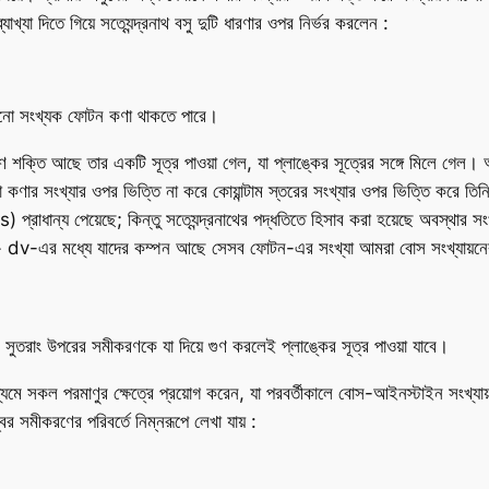
্যা দিতে গিয়ে সত্যেন্দ্রনাথ বসু দুটি ধারণার ওপর নির্ভর করলেন :
কোনো সংখ্যক ফোটন কণা থাকতে পারে।
ণ শক্তি আছে তার একটি সূত্র পাওয়া গেল, যা প্লাঙ্কের সূত্রের সঙ্গে মিলে গেল। আর
াড়া কণার সংখ্যার ওপর ভিত্তি না করে কোয়ান্টাম স্তরের সংখ্যার ওপর ভিত্তি করে তি
প্রাধান্য পেয়েছে; কিন্তু সত্যেন্দ্রনাথের পদ্ধতিতে হিসাব করা হয়েছে অবস্থা
v + dv-এর মধ্যে যাদের কম্পন আছে সেসব ফোটন-এর সংখ্যা আমরা বোস সংখ্যায়নের
সুতরাং উপরের সমীকরণকে যা দিয়ে গুণ করলেই প্লাঙ্কের সূত্র পাওয়া যাবে।
ে সকল পরমাণুর ক্ষেত্রে প্রয়োগ করেন, যা পরবর্তীকালে বোস-আইনস্টাইন সংখ্যায়
বর সমীকরণের পরিবর্তে নিম্নরূপে লেখা যায় :