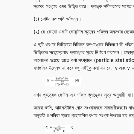
স্তরের সংখ্যার ওপর ভিত্তি করে। প্লাঙ্ক সমীকরণের সংগত ব্যাখ
(১) ফোটন কণাগুলি অভিন্ন।
(২) যে-কোনো একটি কোয়ান্টাম স্তরের শক্তির অবস্থায় যে
এ দুটি ধারণার ভিত্তিতে বিভিন্ন কম্পাঙ্কের বিকিরণে কী পরিমা
ভিত্তিতে সত্যেন্দ্রনাথ প্লাঙ্কের সূত্র নির্ধারণ করলেন। তাছ
আলোচনা হয়েছে তাতে কণা সংখ্যায়ন (particle statistics) 
ধাপগুলির উল্লেখ না করে শুধু এইটুকু বলা যায় যে, v এবং 
এখন প্রত্যেক ফোটন-এর শক্তি প্লাঙ্কের সূত্র অনুযায়ী যা। 
আমরা জানি, আইনস্টাইন বোস সংখ্যায়নকে সাধারণীকরণের মাধ্যম
অনুযায়ী র শক্তি স্তরে প্রত্যাশিত কণার সংখ্যা উপরের চার নম্