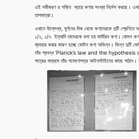
এই সমীকরণ র শক্তি স্তরে কণার সংখ্যা নির্দেশ করছে। এখান
তাপমাত্রা।
এখানে উল্লেখ্য, ঘূর্ণনের দিক থেকে কণাদেরকে দুটি শ্রেণিতে ভাগ
১/২, ১/৩ ইত্যাদি তাদেরকে বলা হয় ফার্মিয়ন কণা। বোসন কণা 
ব্যবহার করার কারণ হচ্ছে ফোটন কণা অভিন্ন। ভিন্ন দুটি ফোটনে
তাঁর প্রবন্ধ ‘Planck’s law and the hypothesis o
পত্রের মাধ্যমে তাঁর গবেষণাপত্র আইনস্টাইনের কাছে পাঠান। সত্