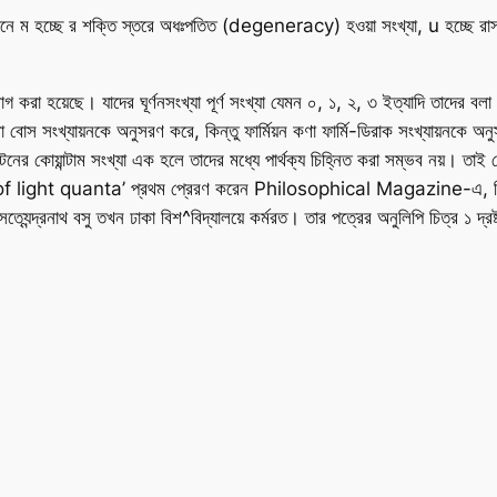
ে ম হচ্ছে র শক্তি স্তরে অধঃপতিত (degeneracy) হওয়া সংখ্যা, u হচ্ছে রাসায
 করা হয়েছে। যাদের ঘূর্ণনসংখ্যা পূর্ণ সংখ্যা যেমন ০, ১, ২, ৩ ইত্যাদি তাদের বলা হ
বোস সংখ্যায়নকে অনুসরণ করে, কিন্তু ফার্মিয়ন কণা ফার্মি-ডিরাক সংখ্যায়নকে অন
র কোয়ান্টাম সংখ্যা এক হলে তাদের মধ্যে পার্থক্য চিহ্নিত করা সম্ভব নয়। তাই ব
f light quanta’ প্রথম প্রেরণ করেন
Philosophical Magazine
-এ, ক
যেন্দ্রনাথ বসু তখন ঢাকা বিশ^বিদ্যালয়ে কর্মরত। তার পত্রের অনুলিপি চিত্র ১ দ্রষ্