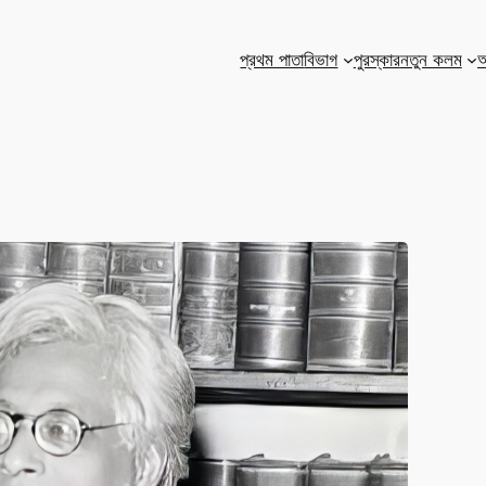
প্রথম পাতা
বিভাগ
পুরস্কার
নতুন কলম
আ