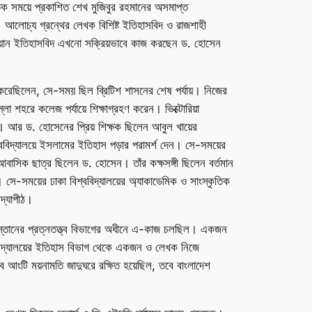
তিক সময়ে প্রকাশিত শেখ মুজিবুর রহমানের অসমাপ্ত
 আলোচ্য গ্রন্থের লেখক বিশিষ্ট ইতিহাসবিদ ও রাজশাহী
বর্ষীয়ান ইতিহাসবিদ এখনো সক্রিয়ভাবে কাজ করছেন ড. হোসেন
ণ করেছিলেন, সে-সময় ছিল ব্রিটিশ শাসনের শেষ পর্যায়। নিজের
ল্লা শহরে কলেজ পর্যায়ে শিক্ষাগ্রহণ করেন। ভিক্টোরিয়া
ক্ষ। আর ড. হোসেনের প্রিয় শিক্ষক ছিলেন আবুল খায়ের
্ববিদ্যালয়ে ইসলামের ইতিহাস পড়ার পরামর্শ দেন। সে-সময়ের
র আবাসিক ছাত্র ছিলেন ড. হোসেন। তাঁর কক্ষসঙ্গী ছিলেন বর্তমান
সে-সময়ের ঢাকা বিশ্ববিদ্যালয়ের অ্যাকাডেমিক ও সাংস্কৃতিক
িদ্যাপীঠ।
কিস্তানের প্রত্নতত্ত্ব বিভাগের অধীনে এ-কাজ চলছিল। একজন
্ববিদ্যালয়ের ইতিহাস বিভাগ থেকে একজন ও লেখক নিজে
ংটি ময়নামতি জাদুঘরে রক্ষিত হয়েছিল, তবে বাংলাদেশ