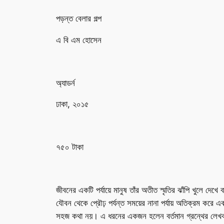
পড়ন্ত বেলার গল্প
এ বি এম হোসেন
অ্যাডর্ন
ঢাকা, ২০১৫
৭৫০ টাকা
জীবনের একটি পর্যায়ে মানুষ তাঁর অতীত স্মৃতির ঝাঁপি খুলে দে
যৌবন থেকে প্রৌঢ় পর্যন্ত সময়ের নানা পর্যায় অতিক্রম করে এ
সহজ কথা নয়। এ ধরনের একজন হলেন বর্তমান গ্রন্থের লেখক ড.