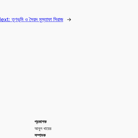
ext:
তৃণভূমি ও সৈয়দ মুস্তাফা সিরাজ
→
প্রকাশক
আবুল খায়ের
সম্পাদক