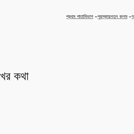
প্রথম পাতা
বিভাগ
পুরস্কার
নতুন কলম
আ
ঃখের কথা