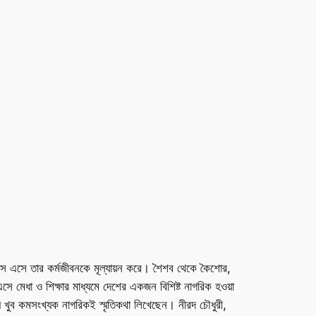
ণত বয়সে এসে তার কর্মজীবনকে মূল্যায়ন করে। শৈশব থেকে কৈশোর,
সে মেধা ও শিক্ষার মাধ্যমে দেশের একজন বিশিষ্ট নাগরিক হওয়া
খুব কমসংখ্যক নাগরিকই স্মৃতিকথা লিখেছেন। নীরদ চৌধুরী,