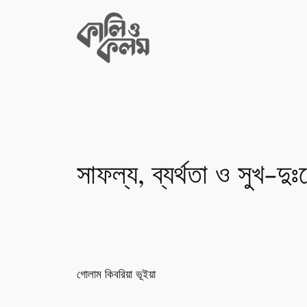
Skip
to
content
সাফল্য, ব্যর্থতা ও সুখ-দু
গোলাম কিবরিয়া ভূইয়া