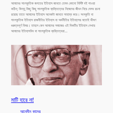
আমাদের সাংস্কৃতিক জগতের ইতিহাস জানতে তেমন কোনো নির্দিষ্ট বই পাওয়া
কঠিন; কিন্তু কিছু কিছু সাংস্কৃতিক ব্যক্তিত্বের নিজেদের জীবন নিয়ে যেসব রচনা
রয়েছে তাতে আমাদের ইতিহাস অনেকটা জানতে সাহায্য করে। সংস্কৃতি বা
সাংস্কৃতিক ইতিহাস রাজনীতির ইতিহাস বা অর্থনীতির ইতিহাসের মতোই ভীষণ
গুরুত্বপূর্ণ বিষয়। তাহলে কেন আমাদের সমাজের এই দিকটির ইতিহাস লেখায়
আমাদের ইতিহাসবিদ বা সাংস্কৃতিক ব্যক্তিত্বরা…
মাটি হারে না!
আবেদীন কাদের