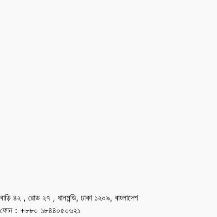
বাড়ি ৪২ , রোড ২৭ , ধানমন্ডি, ঢাকা ১২০৯, বাংলাদেশ
ফোন : +৮৮০ ১৮৪৪০৫০৬২১