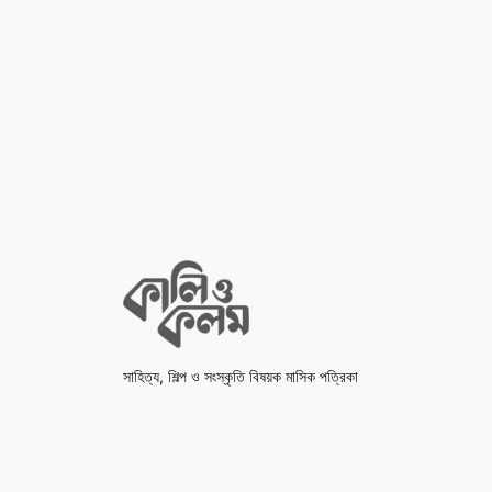
সাহিত্য, শিল্প ও সংস্কৃতি বিষয়ক মাসিক পত্রিকা