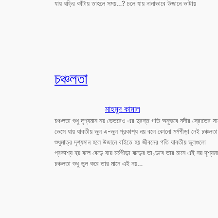
যায় ঘড়ির কাঁটায় তাহলে সময়…? চলে যায় নানাভাবে উজানে ভাটায়
চঞ্চলতা
মাহমুদ কামাল
চঞ্চলতা শুধু দৃশ্যমান নয় ভেতরেও এর দুরন্ত গতি অনুভবে নদীর স্রোতের স
ভেসে যায় যাবতীয় ভুল এ-ভুল প্রকাশ্য নয় বলে কোনো মর্মপীড়া নেই চঞ্চলতা
শুধুমাত্র দৃশ্যমান হলে উজানে বাইতে হয় জীবনের গতি যাবতীয় ভুলগুলো
প্রকাশ্য হয় বলে বেড়ে যায় মর্মপীড়া ঝড়ের তাণ্ডবে তার মানে এই নয় দৃশ্যম
চঞ্চলতা শুধু ভুল করে তার মানে এই নয়…