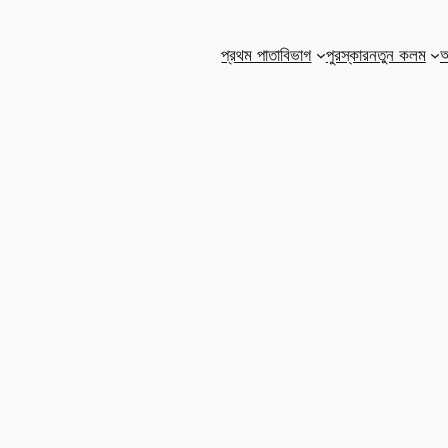
প্রথম পাতা
বিভাগ
পুরস্কার
নতুন কলম
আ