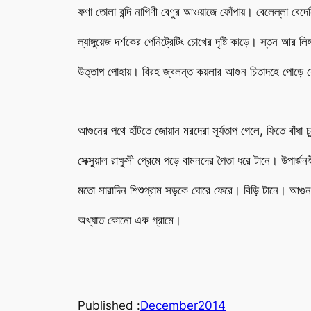
ফণা তোলা বন্দি নাগিণী বেণুর আওয়াজে ফোঁপায়। বেলেল্লা বেদেন
ল্যাঙ্গুয়েজ দর্শকের পেনিট্রেটিং চোখের দৃষ্টি কাড়ে। স্তন আর লি
উত্তাপ পোহায়। বিরহ জ্বলন্ত কয়লার আগুন চিতাদহে পোড়ে 
আগুনের পথে হাঁটতে জোয়ান মরদেরা সূর্যতাপ গেলে, ফিতে বাঁধা চু
সেক্সুয়াল রাক্ষুসী প্রেমে পড়ে বামনদের পৈতা ধরে টানে। উপার্জন
মতো সারাদিন শিশুগ্রাম সড়কে ঘোরে ফেরে। বিড়ি টানে। আগুন ম
অখ্যাত কোনো এক গ্রামে।
Published :
December
2014