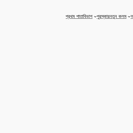
প্রথম পাতা
বিভাগ
পুরস্কার
নতুন কলম
আ