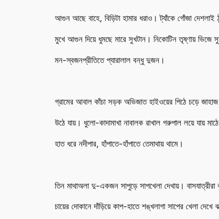
আগুন আছে বাহে, বিড়িটা হামার ধরাও। ট্যাঁকে গোঁজা দেশলাই ঠ
মুখে আগুন দিয়ে ধুমছে মারে সুখটান। নিকোটিন তৃষ্ণায় ভিজে সু
মন-স্বজনপ্রীতিতে প্যারালাল বন্ধু দুজন।
গ্রামের আবাল কাঁচা সড়ক অভিজাত হাইওয়ের পিঠে চড়ে জাহাজ
উঠে যায়। ধুলো-কাদামাখা নাবালক রাখাল গরুপাল লয়ে যায় মাঠে
হাত ধরে নদীপার, হাঁপাতে-হাঁপাতে তেমাথায় থামে।
তিন মাথাঅলা দু-একজন সাপুড়ে সাপখেলা দেখায়। বাসযাত্রীরা 
চায়ের দোকানে দাঁড়িয়ে কাপ-হাতে শঙ্খলাগা সাপের খেলা দেখে ঝ