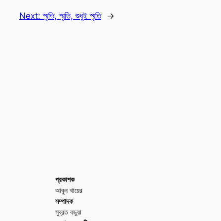
Next:
স্মৃতি, স্মৃতি, শুধুই স্মৃতি
→
প্রকাশক
আবুল খায়ের
সম্পাদক
সুব্রত বড়ুয়া