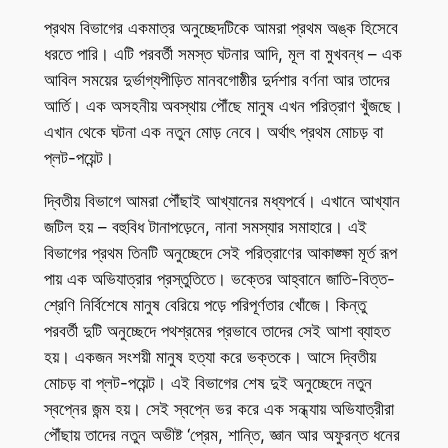
প্রথম বিভাগের একমাত্র অনুচ্ছেদটিকে আমরা প্রথম অঙ্ক হিসেবে
ধরতে পারি। এটি পরবর্তী সমস্ত ঘটনার আদি, মূল বা মুখবন্ধ – এক
আবিল সময়ের দুর্ভাগ্যপীড়িত মানবগোষ্ঠীর দুর্দশার বর্ণনা আর তাদের
আর্তি। এক অসহনীয় অবস্থায় পৌঁছে মানুষ এখন পরিত্রাণ খুঁজছে।
এখান থেকে ঘটনা এক নতুন মোড় নেবে। অর্থাৎ প্রথম মোচড় বা
প্লট-পয়েন্ট।
দ্বিতীয় বিভাগে আমরা পৌঁছাই আখ্যানের মধ্যপর্বে। এখানে আখ্যান
জটিল হয় – বহুবিধ টানাপড়েনে, নানা সমস্যার সমাহারে। এই
বিভাগের প্রথম তিনটি অনুচ্ছেদে সেই পরিত্রাণের আকাঙ্ক্ষা মূর্ত রূপ
পায় এক অভিযাত্রার প্রস্তুতিতে। ভক্তের আহ্বানে জাতি-বিত্ত-
শ্রেণি নির্বিশেষে মানুষ বেরিয়ে পড়ে পরিপূর্ণতার খোঁজে। কিন্তু
পরবর্তী দুটি অনুচ্ছেদে পথশ্রমের প্রভাবে তাদের সেই আশা ব্যাহত
হয়। একজন সংশয়ী মানুষ হত্যা করে ভক্তকে। আসে দ্বিতীয়
মোচড় বা প্লট-পয়েন্ট। এই বিভাগের শেষ দুই অনুচ্ছেদে নতুন
স্বপ্নের জন্ম হয়। সেই স্বপ্নে ভর করে এক সন্ধ্যায় অভিযাত্রীরা
পৌঁছায় তাদের নতুন অভীষ্ট ‘প্রেম, শান্তি, জ্ঞান আর অফুরন্ত ধনের