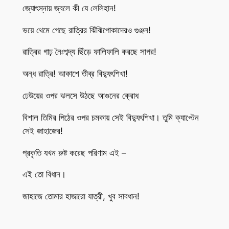
জ্যোৎস্নায় জ্বলে কী যে লেলিহান!
ভয়ে থেমে গেছে রাত্রির ঝিঁঝিপোকাদেরও গুঞ্জন!
রাত্রির গাঢ় নৈঃশব্দ্য ছিঁড়ে ফালিফালি করছে সাগর!
অন্ধ রাত্রি! আকাশে তীব্র বিদ্যুৎশিখা!
ঢেউয়ের ওপর ঝলসে উঠছে আগুনের ক্রোধ
বিশাল তিমির পিঠের ওপর চমকায় সেই বিদ্যুৎশিখা। তুমি ক্যাপ্টেন
সেই জাহাজের!
প্রকৃতি যখন রুষ্ট করেছ পরিণাম এই –
এই তো বিধান।
জাহাজে তোমার হাজারো যাত্রী, খুব সাবধান!