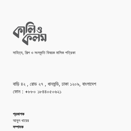
সাহিত্য, শিল্প ও সংস্কৃতি বিষয়ক মাসিক পত্রিকা
বাড়ি ৪২ , রোড ২৭ , ধানমন্ডি, ঢাকা ১২০৯, বাংলাদেশ
ফোন : +৮৮০ ১৮৪৪০৫০৬২১
প্রকাশক
আবুল খায়ের
সম্পাদক