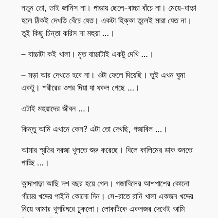
নতুন তো, তাই জানিস না। পাড়ায় ছেলে-বাচ্চা বাঁচে না। মেয়ে-বাচ্চা
হলে ঠিকই দেখতি বেঁচে যেত। একটা হিক্কা তুলেই মারা যেত না।
তুই কিছু চিন্তা করিস না মহুয়া …।
– বাচ্চাটা কই খালা। মৃত বাচ্চাটাই একটু দেখি …।
– মড়া আর দেখতে হবে না। ওটা ফেলে দিয়েছি। তুই এখন ঘুমা
একটু। শরীরের ওপর দিয়া যা ধকল গেছে …।
এটাই মহুয়াদের জীবন …।
কিন্তু আমি এখানে কেন? এটা তো দেখছি, গজাবিল …।
আমার স্মৃতির দরজা খুলতে শুরু করেছে। বিলে কালিমের ডাক শুনতে
পাচ্ছি …।
কান্দাপাড়া আছি দশ বছর হয়ে গেল। গজাবিলের আশপাশের কোনো
গাঁয়ের খদ্দের পাইনি কোনো দিন। সে-রাতে রানি খালা একজন খদ্দের
নিয়ে আমার খুপরিঘরে ঢুকলো। লোকটিকে একনজর দেখেই আমি