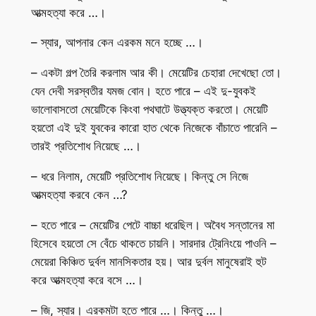
আত্মহত্যা করে …।
– স্যার, আপনার কেন এরকম মনে হচ্ছে …।
– একটা গল্প তৈরি করলাম আর কী। মেয়েটির চেহারা দেখেছো তো।
যেন দেবী সরস্বতীর যমজ বোন। হতে পারে – এই দু-যুবকই
ভালোবাসতো মেয়েটিকে কিংবা পথঘাটে উত্ত্যক্ত করতো। মেয়েটি
হয়তো এই দুই যুবকের কারো হাত থেকে নিজেকে বাঁচাতে পারেনি –
তারই প্রতিশোধ নিয়েছে …।
– ধরে নিলাম, মেয়েটি প্রতিশোধ নিয়েছে। কিন্তু সে নিজে
আত্মহত্যা করবে কেন …?
– হতে পারে – মেয়েটির পেটে বাচ্চা ধরেছিল। অবৈধ সন্তানের মা
হিসেবে হয়তো সে বেঁচে থাকতে চায়নি। সারদার ট্রেনিংয়ে পাওনি –
মেয়েরা কিঞ্চিত দুর্বল মানসিকতার হয়। আর দুর্বল মানুষেরাই হুট
করে আত্মহত্যা করে বসে …।
– জি, স্যার। এরকমটা হতে পারে …। কিন্তু …।