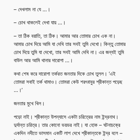
– দেখলাম না যে …।
– চোখ থাকলেই দেখা যায় …।
– তা ঠিক বয়াতি, তা ঠিক। আমার আর তোমার চোখ এক না।
আমার চোখ দিয়ে আমি যা দেখি তার সবই তুমি দেখো। কিন্তু তোমার
চোখ দিয়ে তুমি যা দেখো, তার সবই আমি দেখি না। এর জন্যই তুমি
বাউল আর আমি থানার দারোগা …।
কথা শেষ করে দারোগা তর্করত জনতার দিকে চোখ তুলল। ‘এই
তোমরা সবাই তর্ক থামাও। তোমরা কেউ শরৎবাবুর শ্রীকান্ত পড়েছ
…।’
জনতার মুখে খিল।
পড়ো নাই। শ্রীকান্ত উপন্যাসে একটা চরিত্রের নাম ইন্দ্রনাথ।
দুর্দান্ত চরিত্র। তার কোনো ভয়ডর নাই। যা হোক – ঘটনাচক্রে
একদিন নদীতে ভাসমান একটি লাশ দেখে শ্রীকান্তকে ইন্দ্র বলে –