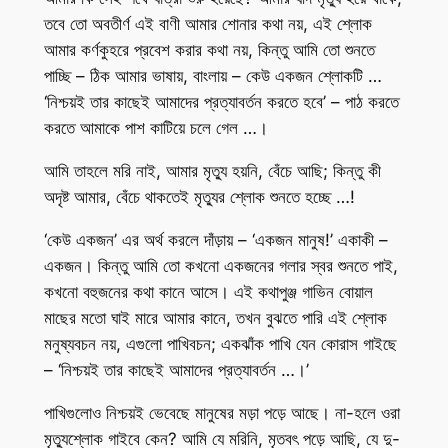
তবে তো অবতীর্ণ এই বাণী আমার শোনার কথা নয়, এই শ্লোক
আমার কর্ণকুহরে প্রবেশ করার কথা নয়, কিন্তু আমি তো শুনতে
পাচ্ছি – ঠিক আমার ভাষায়, বাংলায় – কেউ একজন শ্লোকটি …
‘নিশ্চয়ই তার কাছেই আমাদের প্রত্যাবর্তন করতে হবে’ – পাঠ করতে
করতে আমাকে পাশ কাটিয়ে চলে গেল …।
আমি তাহলে মরি নাই, আমার মৃত্যু হয়নি, বেঁচে আছি; কিন্তু কী
অদৃষ্ট আমার, বেঁচে থাকতেই মৃত্যুর শ্লোক শুনতে হচ্ছে …!
‘কেউ একজন’ এর অর্থ করলে দাঁড়ায় – ‘একজন মানুষ!’ একাকী –
একজন। কিন্তু আমি তো কখনো একজনের গলার স্বর শুনতে পাই,
কখনো বহুজনের কথা কানে আসে। এই কথাপুঞ্জ গাভিন বোয়াল
মাছের মতো ঘাই মারে আমার কানে, তখন বুঝতে পারি এই শ্লোক
মনুষ্যবচন নয়, এগুলো পাখিবচন; একঝাঁক পাখি যেন কোরাস গাইছে
– ‘নিশ্চয়ই তার কাছেই আমাদের প্রত্যাবর্তন …।’
পাখিগুলোও নিশ্চয়ই ভেবেছে মানুষের মড়া পড়ে আছে। না-হলে ওরা
মৃত্যুশ্লোক গাইবে কেন? আমি যে মরিনি, মৃতবৎ পড়ে আছি, যে দু-