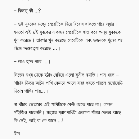
– কিন্তু কী …?
– দুই যুবকের মধ্যে মেয়েটিকে নিয়ে বিরোধ থাকতে পারে স্যার।
হয়তো এই দুই যুবকের একজন মেয়েটিকে হাত করে অন্য যুবককে
খুন করেছে। তারপর খুন করেছে মেয়েটিকে এবং দুজনকে খুনের পর
নিজে আত্মহত্যা করেছে …।
– তাও হতে পারে …।
ভিড়ের মধ্য থেকে হঠাৎ বেরিয়ে এলো সুনীল বয়াতি। গান ধরল –
‘খাঁচার ভিতর অচিন পাখি কেমনে আসে যায়/ ধরতে পারলে মনোবেড়ি
দিতাম পাখির পায়…।’
না খাঁচার ভেতরের এই পাখিটাকে কেউ ধরতে পারে না। লালন
সাঁইজিও পারেননি। মহুয়ার প্রাণপাখিটা এতক্ষণ খাঁচার ভেতর আছে
কি নেই, তাই বা কে জানে …!
তিন