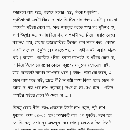
গজাবিলে লাশ পড়ে, হয়তো বিলের ধারে, কিংবা মধ্যবিলে,
প্রতিমাসেই একটা কিংবা দু-মাস কি তিন মাস পরপর একটা। কোনো
লাশেরই পরিচয় মেলে না, কেউ শনাক্ত করতে পারে না; পুলিশও শুধু
লাশ উদ্ধার করে থানায় নিয়ে যায়, লাশকাটা ঘরে নিয়ে ময়নাতদন্তের
ব্যবস্থা করে, তারপর অজ্ঞাতপরিচয় হিসেবে লাশ দাফন করে, কোনো
একটা লাশেরও ঠিকুজি বের করতে পারে না; এটা একটা অবাক কাণ্ড
ঘটে। যাহোক, গজাবিলে পতিত কোনো লাশেরই যে পরিচয় মেলে না,
এ নিয়ে বিলের চারপাশের কোনো গ্রামের মানুষের হেলদোল নাই,
তারা আরেকটি লাশের অপেক্ষায় থাকে। কারণ, তারা তো জানে, এ
মাসে লাশ পড়ে নাই, তাতে কী? আগামী মাসে কিংবা পরের মাসে কি
আরো দু-মাস পরে লাশ পড়বেই। তখন না হয় দেখা যাবে – পতিত
লাশটির পরিচয় মেলে কি মেলে না …।
কিন্তু যেবার রীতি ভেঙে একসঙ্গে তিনটি লাশ পড়ল, দুটি লাশ
যুবকের, বয়স ২৪-২৫ হবে; আরেকটি লাশ এক যুবতীর, বয়স হবে
১৭ কি ১৮; সেবার খুব হুলস্থূল বেধে গেল। একসঙ্গে তিন-তিনটি