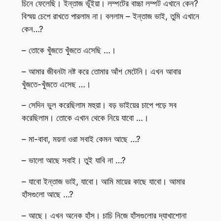
চিনে ফেলেছি। ইন্তাজ ভূঁইয়া। লম্পটের বাচ্চা লম্পট এখানে কেন?
বিস্ময় চেপে রাখতে পারলাম না। বললাম – ইন্তাজ ভাই, তুমি এখানে
কেন…?
– তোকে খুঁজতে খুঁজতে এসেছি …।
– আমার জীবনটা নষ্ট করে তোমার আঁশ মেটেনি। এখন আবার
খুঁজতে-খুঁজতে এসেছ …।
– সেদিন ভুল করেছিলাম মহুয়া। বড় ভাইয়ের চাপে পড়ে সব
করেছিলাম। তোকে এখান থেকে নিয়ে যাবো …।
– মা-বাবা, ময়না ওরা সবাই কেমন আছে …?
– ভালো আছে সবাই। তুই যাবি না …?
– যাবো ইন্তাজ ভাই, যাবো। আমি মায়ের কাছে যাবো। আমার
হাঁসগুলো আছে …?
– আছে। এখন অনেক হাঁস। চাচি নিজে হাঁসগুলোর দ্যাখাশোনা