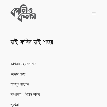
Skip
to
content
দুই কবির দুই শহর
আখতার হোসেন খান
আমার ঢাকা
শামসুর রাহমান
সম্পাদনা : পিয়াস মজিদ
প্রথমা