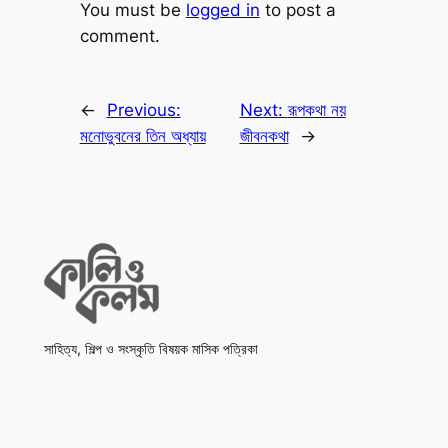
You must be
logged in
to post a
comment.
←
Previous:
Next:
রূপকথা নয়
মনোভুবনের তিন অধ্যায়
জীবনকথা
→
সাহিত্য, শিল্প ও সংস্কৃতি বিষয়ক মাসিক পত্রিকা