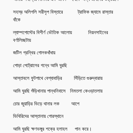
সহস্র অলিগলি সরীসৃপ বিস্তারে ট্রাফিক জ্যামে রাস্তার
বাঁকে
ল্যাম্পপোস্টের বিশীর্ণ ভৌতিক আলোয় নিয়নসাইনের
বর্ণালিচ্ছটায়
জটিল গ্রন্থির গোলকধাঁধায়
পোড়া পেট্রোলের গন্ধে আমি ঘুরছি
আস্তাবলে ফুটপাথে বেশ্যাবাড়ির সিঁড়িতে গুরুদ্বারায়
আমি ঘুরছি শুঁড়িখানায় পান্থনিবাসে নিমতলা কেওড়াতলায়
চোর জুয়াড়ির ভিড়ে থানার লক আপে
ভিখিরিদের আস্তানায় গোরস্থানে
আমি ঘুরছি ক্ষণভঙ্গুর শক্রে হলাহল পান করে।