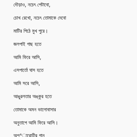
দৌড়াও, নচেৎ পেটাবো,
চোখ রেখো, নচেৎ তোমাকে দেবো
মাটির পিঠে মুখ পুরে।
জলপাই গাছ হতে
আমি ফিরে আসি,
এসপার্তো ঘাস হতে
আমি সরে আসি,
আঙুরলতার অঙ্কুর হতে
তোমাকে অমন ভালোবাসার
অনুতাপে আমি ফিরে আসি।
অশ^ারোহীর গান