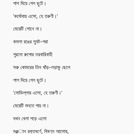
পাশ দিয়ে গেল ছুটে।
‘কর্দোবায় এসো, হে তরুণী।’
মেয়েটি শোনে না।
কমলা রঙের স্যুট-পরা
পুরনো রুপোর তরবারিবাহী
সরু কোমরের তিন ষাঁড়-লড়াকু ছেলে
পাশ দিয়ে গেল ছুটে।
‘সোভিল্লায় এসো, হে তরুণী।’
মেয়েটি শুনতে পায় না।
যখন বেলা পড়ে এলো
মøান রক্তবর্ণে, বিষণ্ন আলোয়,