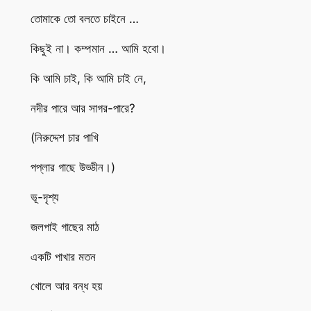
তোমাকে তো বলতে চাইনে …
কিছুই না। কম্পমান … আমি হবো।
কি আমি চাই, কি আমি চাই নে,
নদীর পারে আর সাগর-পারে?
(নিরুদ্দেশ চার পাখি
পপ্লার গাছে উড্ডীন।)
ভূ-দৃশ্য
জলপাই গাছের মাঠ
একটি পাখার মতন
খোলে আর বন্ধ হয়