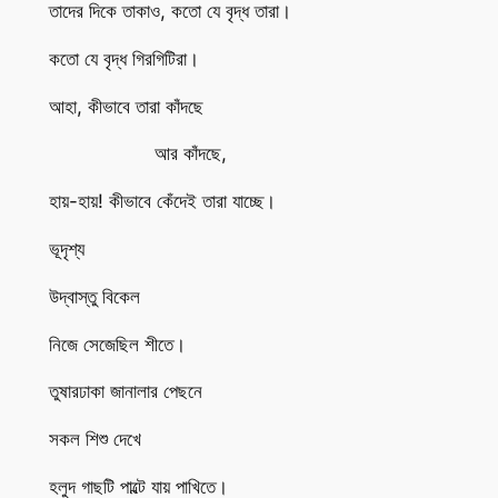
তাদের দিকে তাকাও, কতো যে বৃদ্ধ তারা।
কতো যে বৃদ্ধ গিরগিটিরা।
আহা, কীভাবে তারা কাঁদছে
আর কাঁদছে,
হায়-হায়! কীভাবে কেঁদেই তারা যাচ্ছে।
ভূদৃশ্য
উদ্বাস্তু বিকেল
নিজে সেজেছিল শীতে।
তুষারঢাকা জানালার পেছনে
সকল শিশু দেখে
হলুদ গাছটি পাল্টে যায় পাখিতে।