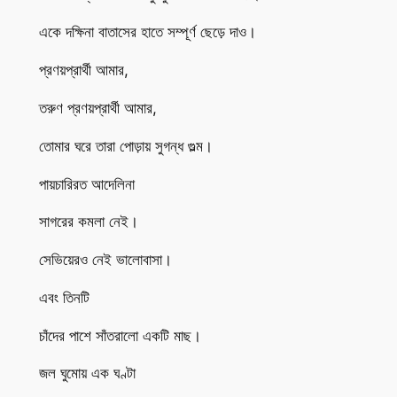
একে দক্ষিনা বাতাসের হাতে সম্পূর্ণ ছেড়ে দাও।
প্রণয়প্রার্থী আমার,
তরুণ প্রণয়প্রার্থী আমার,
তোমার ঘরে তারা পোড়ায় সুগন্ধ গুল্ম।
পায়চারিরত আদেলিনা
সাগরের কমলা নেই।
সেভিয়েরও নেই ভালোবাসা।
এবং তিনটি
চাঁদের পাশে সাঁতরালো একটি মাছ।
জল ঘুমোয় এক ঘণ্টা