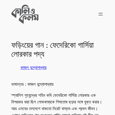
Skip
to
content
ফড়িংয়ের গান : ফেদেরিকো গার্সিয়া
লোরকার পদ্য
কাজল বন্দ্যোপাধ্যায়
ভাষান্তর : কাজল বন্দ্যোপাধ্যায়
স্প্যানিশ গৃহযুদ্ধের শহিদ কবি ফেদেরিকো গার্সিয়া লোরকার এক
বিস্ময়কর ধারা ছিল লোককাব্যকে শিশুতোষ ছড়ার সঙ্গে যুক্ত করার।
আর এসবের তলদেশে থাকতো নিরেট বাস্তব এবং প্রবল জীবন।