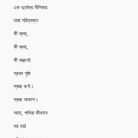
এক দুর্বোধ্য নীলিমায়
তারা পরিত্যক্ত
কী ব্যথা,
কী ব্যথা,
কী যন্ত্রণা!
প্রথম পৃষ্ঠা
স্বচ্ছ ঝর্ণা।
স্বচ্ছ আকাশ।
আহা, পাখিরা কীভাবে
বড় হয়!