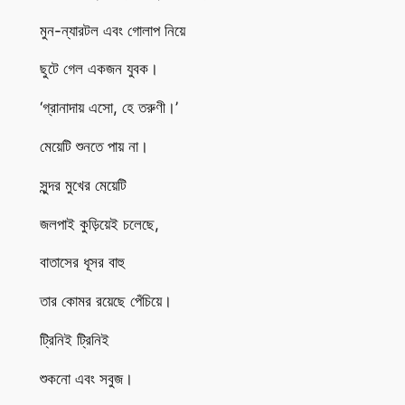
মুন-ন্যারটল এবং গোলাপ নিয়ে
ছুটে গেল একজন যুবক।
‘গ্রানাদায় এসো, হে তরুণী।’
মেয়েটি শুনতে পায় না।
সুন্দর মুখের মেয়েটি
জলপাই কুড়িয়েই চলেছে,
বাতাসের ধূসর বাহু
তার কোমর রয়েছে পেঁচিয়ে।
ট্রিনিই ট্রিনিই
শুকনো এবং সবুজ।