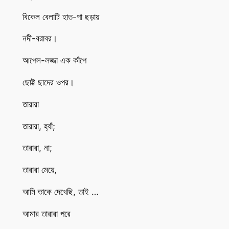
বিকেল বেলাটি হাত-পা ছড়ায়
নদী-বরাবর।
আপেল-লজ্জা এক কাঁপে
ছোট্ট ছাদের ওপর।
তারারা
তারারা, হ্যাঁ;
তারারা, না;
তারারা মেয়ে,
আমি তাকে দেখেছি, তাই …
আমার তারারা পরে