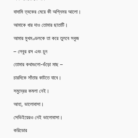
বাদামি ত্বকের মেয়ে কী অগ্নিময় আলো।
আমাকে ধার দাও তোমার ছাতাটি।
আমার মুখমণ্ডলকে তা করে তুলবে সবুজ
– লেবুর রস এবং চুন
তোমার কথাগুলো-গুঁড়ো মাছ –
চারদিকে সাঁতার কাটতে যাবে।
সমুদ্রের কমলা নেই।
আহা, ভালোবাসা।
সেভিইয়েরও নেই ভালোবাসা।
করিডোর