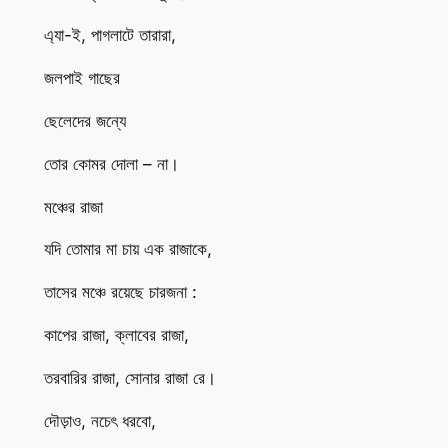
এ্যা-ই, পাগলাটে তারারা,
জলপাই গাছের
ছেলেদের জন্যে
তোর কোমর দোলা – না।
মঞ্চের রাজা
যদি তোমার মা চায় এক রাজাকে,
তাসের মঞ্চে রয়েছে চারজনা :
কাপের রাজা, ক্লাবের রাজা,
তরবারির রাজা, সোনার রাজা রে।
দৌড়াও, নচেৎ ধরবো,