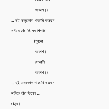
আকাশ।)
… দুই ভদ্রলোক পায়চারি করছেন
অতীতে তাঁরা ছিলেন শিকারি
(পুরনো
আকাশ।
সোনালি
আকাশ।)
… দুই ভদ্রলোক পায়চারি করছেন
অতীতে তাঁরা ছিলেন …
রাত্রি।