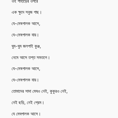
ওই পাহাড়ের ওপরে
এক ক্ষুদে সবুজ গাছ।
যে-মেষপালক আসে,
যে-মেষপালক যায়।
ঘুম-ঘুম জলপাই কুঞ্জ,
নেমে আসে তপ্ত সমতলে।
যে-মেষপালক আসে,
যে-মেষপালক যায়।
তোমাদের সাদা মেঘও নেই, কুকুরও নেই,
নেই ছড়ি, নেই প্রেম।
যে মেঘপালক আসে।