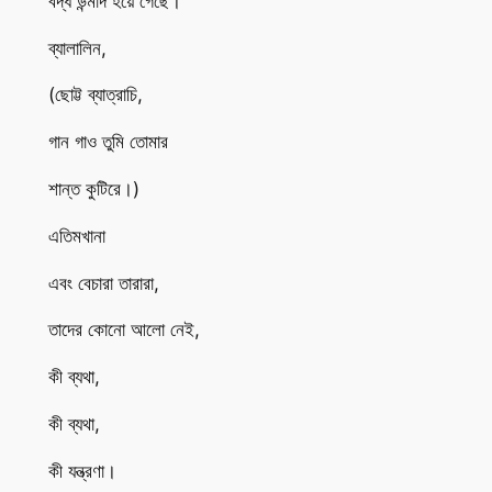
বদ্ধ উন্মাদ হয়ে গেছে।
ব্যালালিন,
(ছোট্ট ব্যাত্রাচি,
গান গাও তুমি তোমার
শান্ত কুটিরে।)
এতিমখানা
এবং বেচারা তারারা,
তাদের কোনো আলো নেই,
কী ব্যথা,
কী ব্যথা,
কী যন্ত্রণা।