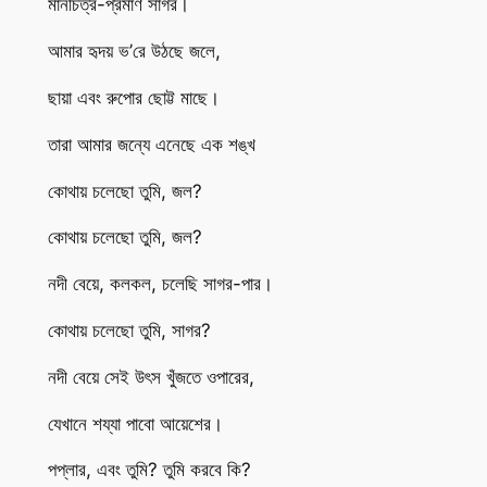
মানচিত্র-প্রমাণ সাগর।
আমার হৃদয় ভ’রে উঠছে জলে,
ছায়া এবং রুপোর ছোট্ট মাছে।
তারা আমার জন্যে এনেছে এক শঙ্খ
কোথায় চলেছো তুমি, জল?
কোথায় চলেছো তুমি, জল?
নদী বেয়ে, কলকল, চলেছি সাগর-পার।
কোথায় চলেছো তুমি, সাগর?
নদী বেয়ে সেই উৎস খুঁজতে ওপারের,
যেখানে শয্যা পাবো আয়েশের।
পপ্লার, এবং তুমি? তুমি করবে কি?