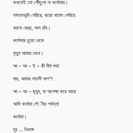
কখনোই তো পৌঁছুবো না কর্দোবায়।
সমতলভূমি পেরিয়ে, ঝড়ো বাতাস পেরিয়ে
কালো ঘোড়া, লাল চাঁদ।
কর্দোবার চুড়ো থেকে
মৃত্যু আমায় দেখে।
আ – আ – ই – কী দীর্ঘ পথ!
যায়, আমার সাহসী অশ^!
আ – আ – মৃত্যু, যা অপেক্ষা করে আছে
আমি কর্দোবা পেঁৗঁছা পর্যন্ত!
কর্দোবা।
দূর … নিঃসঙ্গ