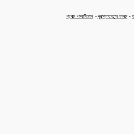
প্রথম পাতা
বিভাগ
পুরস্কার
নতুন কলম
আ