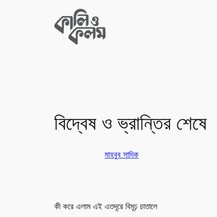
Skip
to
content
বিদ্বেষ ও ভ্রান্তির শেষে
মাহবুব সাদিক
কী করে এলাম এই এতদূরে বিমূঢ় চাতালে