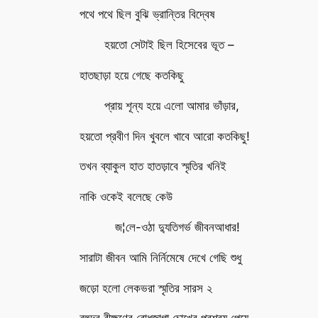
পথে পথে ছিল বুঝি ভ্রান্তির বিদ্বেষ
হয়তো সেটাই ছিল হিসেবের ভূত –
হাতছাড়া হয়ে গেছে কতকিছু
প্রায় শূন্য হয়ে এলো আমার ভাঁড়ার,
হয়তো প্রবীণ দিন খুবলে খাবে আরো কতকিছু!
তখন ব্যাকুল হাত হাতড়াবে স্মৃতির খনিই
নাকি ওকেই বলেছে কেউ
জ¦লে-ওঠা দ্যুতিগর্ভ জীবনআধার!
সারাটা জীবন আমি নির্নিমেষে দেখে গেছি শুধু
জড়ো হলো লেকভরা স্মৃতির সারস ২