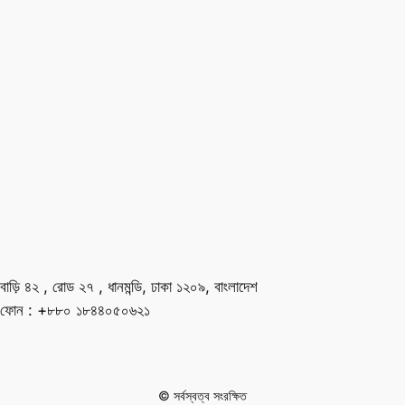
বাড়ি ৪২ , রোড ২৭ , ধানমন্ডি, ঢাকা ১২০৯, বাংলাদেশ
ফোন : +৮৮০ ১৮৪৪০৫০৬২১
© সর্বস্বত্ব সংরক্ষিত