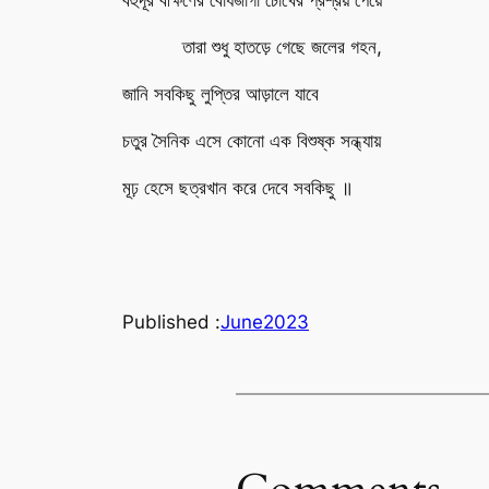
বহুদূর বীক্ষণের বোধজাগা চোখের প্রশ্রয় পেয়ে
তারা শুধু হাতড়ে গেছে জলের গহন,
জানি সবকিছু লুপ্তির আড়ালে যাবে
চতুর সৈনিক এসে কোনো এক বিশুষ্ক সন্ধ্যায়
মূঢ় হেসে ছত্রখান করে দেবে সবকিছু ॥
Published :
June
2023