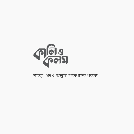
সাহিত্য, শিল্প ও সংস্কৃতি বিষয়ক মাসিক পত্রিকা