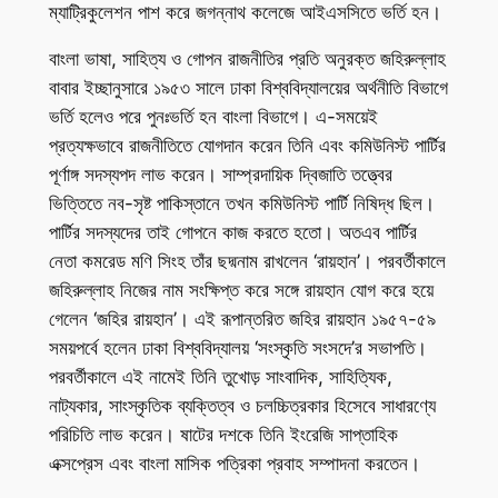
ম্যাট্রিকুলেশন পাশ করে জগন্নাথ কলেজে আইএসসিতে ভর্তি হন।
বাংলা ভাষা, সাহিত্য ও গোপন রাজনীতির প্রতি অনুরক্ত জহিরুল্লাহ
বাবার ইচ্ছানুসারে ১৯৫৩ সালে ঢাকা বিশ্ববিদ্যালয়ের অর্থনীতি বিভাগে
ভর্তি হলেও পরে পুনঃভর্তি হন বাংলা বিভাগে। এ-সময়েই
প্রত্যক্ষভাবে রাজনীতিতে যোগদান করেন তিনি এবং কমিউনিস্ট পার্টির
পূর্ণাঙ্গ সদস্যপদ লাভ করেন। সাম্প্রদায়িক দ্বিজাতি তত্ত্বের
ভিত্তিতে নব-সৃষ্ট পাকিস্তানে তখন কমিউনিস্ট পার্টি নিষিদ্ধ ছিল।
পার্টির সদস্যদের তাই গোপনে কাজ করতে হতো। অতএব পার্টির
নেতা কমরেড মণি সিংহ তাঁর ছদ্মনাম রাখলেন ‘রায়হান’। পরবর্তীকালে
জহিরুল্লাহ নিজের নাম সংক্ষিপ্ত করে সঙ্গে রায়হান যোগ করে হয়ে
গেলেন ‘জহির রায়হান’। এই রূপান্তরিত জহির রায়হান ১৯৫৭-৫৯
সময়পর্বে হলেন ঢাকা বিশ্ববিদ্যালয় ‘সংস্কৃতি সংসদে’র সভাপতি।
পরবর্তীকালে এই নামেই তিনি তুখোড় সাংবাদিক, সাহিত্যিক,
নাট্যকার, সাংস্কৃতিক ব্যক্তিত্ব ও চলচ্চিত্রকার হিসেবে সাধারণ্যে
পরিচিতি লাভ করেন। ষাটের দশকে তিনি ইংরেজি সাপ্তাহিক
এক্সপ্রেস এবং বাংলা মাসিক পত্রিকা প্রবাহ সম্পাদনা করতেন।