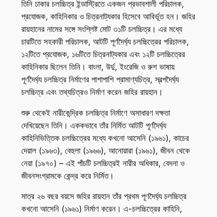
তিনি ঢাকার চলচ্চিত্র ইন্ডাস্ট্রিতে একজন প্রভাবশালী পরিচালক,
প্রযোজক, কাহিনিকার ও চিত্রনাট্যকার হিসেবে আবির্ভূত হন। জহির
রায়হানের নামের সঙ্গে সংশ্লিষ্ট মোট ৩১টি চলচ্চিত্র। এর মধ্যে
চারটিতে সহকারী পরিচালক, আটটি পূর্ণদৈর্ঘ্য চলচ্চিত্রের পরিচালক,
১২টিতে প্রযোজক, ১৬টিতে চিত্রনাট্যকার এবং ১২টি চলচ্চিত্রের
কাহিনিকার ছিলেন তিনি। বাংলা, উর্দু, ইংরেজি ও রুশ ভাষায়
পূর্ণদৈর্ঘ্য চলচ্চিত্র নির্মাণের পাশাপাশি প্রামাণ্যচিত্র, স্বল্পদৈর্ঘ্য
চলচ্চিত্র এবং তথ্যচিত্রও নির্মাণ করেন জহির রায়হান।
শুরু থেকেই নারীকেন্দ্রিক চলচ্চিত্র নির্মাণে অসাধারণ দক্ষতা
দেখিয়েছেন তিনি। এককভাবে তাঁর নির্মিত আটটি পূর্ণদৈর্ঘ্য
কাহিনিভিত্তিক চলচ্চিত্রের মধ্যে কখনো আসেনি (১৯৬১), কাচের
দেয়াল (১৯৬৩), বেহুলা (১৯৬৬), আনোয়ারা (১৯৬১), জীবন থেকে
নেয়া (১৯৭০) – এই পাঁচটি চলচ্চিত্রই নারীর অধিকার, বেদনা ও
জীবনসংগ্রামকে কেন্দ্র করে নির্মিত।
মাত্র ২৬ বছর বয়সে জহির রায়হান তাঁর প্রথম পূণদৈর্ঘ্য চলচ্চিত্র
কখনো আসেনি (১৯৬১) নির্মাণ করেন। এ-চলচ্চিত্রের কাহিনি,