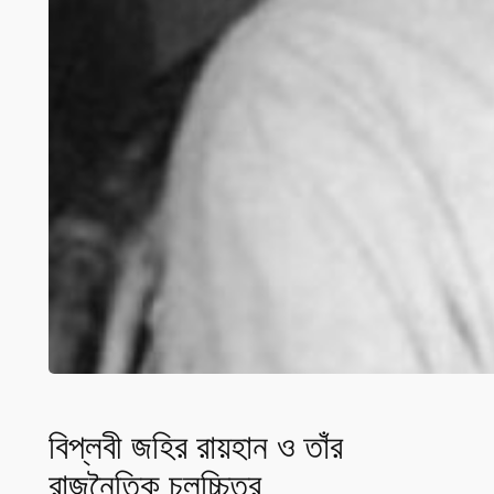
বিপ্লবী জহির রায়হান ও তাঁর
রাজনৈতিক চলচ্চিত্র