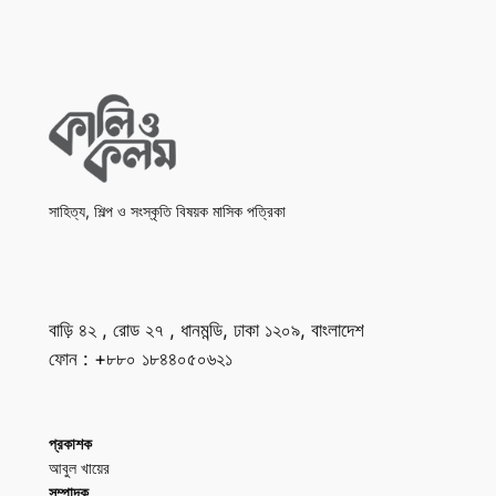
সাহিত্য, শিল্প ও সংস্কৃতি বিষয়ক মাসিক পত্রিকা
বাড়ি ৪২ , রোড ২৭ , ধানমন্ডি, ঢাকা ১২০৯, বাংলাদেশ
ফোন : +৮৮০ ১৮৪৪০৫০৬২১
প্রকাশক
আবুল খায়ের
সম্পাদক