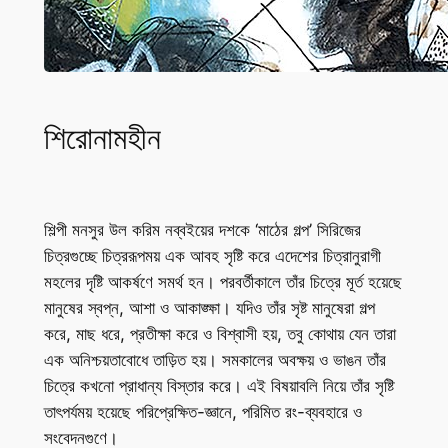
শিরোনামহীন
শিল্পী মনসুর উল করিম নব্বইয়ের দশকে ‘মাঠের গল্প’ সিরিজের
চিত্রগুচ্ছে চিত্ররূপময় এক আবহ সৃষ্টি করে এদেশের চিত্রানুরাগী
মহলের দৃষ্টি আকর্ষণে সমর্থ হন। পরবর্তীকালে তাঁর চিত্রে মূর্ত হয়েছে
মানুষের স্বপ্ন, আশা ও আকাঙ্ক্ষা। যদিও তাঁর সৃষ্ট মানুষেরা গল্প
করে, মাছ ধরে, প্রতীক্ষা করে ও বিশ্বাসী হয়, তবু কোথায় যেন তারা
এক অনিশ্চয়তাবোধে তাড়িত হয়। সমকালের অবক্ষয় ও ভাঙন তাঁর
চিত্রে কখনো প্রাধান্য বিস্তার করে। এই বিষয়াবলি নিয়ে তাঁর সৃষ্টি
তাৎপর্যময় হয়েছে পরিপ্রেক্ষিত-জ্ঞানে, পরিমিত রং-ব্যবহারে ও
সংবেদনগুণে।