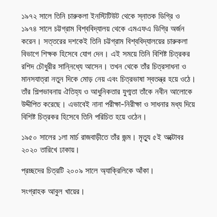
১৯৭২ সালে তিনি চারুকলা ইনস্টিটিউট থেকে স্নাতক ডিগ্রি ও
১৯৭৪ সালে চট্টগ্রাম বিশ্ববিদ্যালয় থেকে এমএফএ ডিগ্রি অর্জন
করেন। সত্তরের দশকেই তিনি চট্টগ্রাম বিশ্ববিদ্যালয়ের চারুকলা
বিভাগে শিক্ষক হিসেবে যোগ দেন। এই সময়ে তিনি বিশিষ্ট চিত্রকর
রশিদ চৌধুরীর সান্নিধ্যে আসেন। তখন থেকে তাঁর চিত্রসাধনা ও
মানসযাত্রা নতুন দিকে মোড় নেয় এবং চিত্রভাষা স্বতন্ত্র হয়ে ওঠে।
তাঁর শিল্পভাবনায় ঐতিহ্য ও আধুনিকতার যুগ্মতা তাঁকে নবীন আলোকে
উদ্দীপিত করেছে। এভাবেই নানা পরীক্ষা-নিরীক্ষা ও সাধনার মধ্য দিয়ে
বিশিষ্ট চিত্রকর হিসেবে তিনি পরিচিত হয়ে ওঠেন।
১৯৫০ সালের ১লা মার্চ রাজবাড়ীতে তাঁর জন্ম। মৃত্যু ৫ই অক্টোবর
২০২০ তারিখে ঢাকায়।
প্রচ্ছদের চিত্রটি ২০০৯ সালে অ্যাক্রিলিকে আঁকা।
সংগ্রাহক আবুল খায়ের।