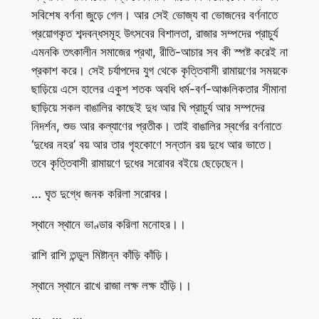
সবিশেষ বর্ণনা জুড়ে গেল। আর সেই ভোজ্য বা ভোজনের বর্ণনাতে
প্রয়োগকৃত শব্দবন্ধসমূহ উৎসবের বিশালতা, রাজার সম্পদের প্রাচুর্য
এমনকি তৎকালীন সমাজের প্রথা, রীতি-আচার সব কী স্পষ্ট করেই না
প্রকাশ করে। সেই চর্যাপদের যুগ থেকে কৃত্তিবাসী রামায়ণের সময়কে
ছাড়িয়ে এসে হালের একুশ শতক অবধি ধর্ম-বর্ণ-আঞ্চলিকতার সীমানা
ছাড়িয়ে সকল বাঙালির কাছেই দুধ আর ঘি প্রাচুর্য আর সম্পদের
নিদর্শন, শুভ আর কল্যাণের প্রতীক। তাই বাঙালির স্বর্গের বর্ণনাতে
‘দুধের নহর’ বয় আর তার গৃহকোণে সন্তান রয় দুধে আর ভাতে।
তবে কৃত্তিবাসী রামায়ণে দুধের সরোবর বইয়ে ছেড়েছেন।
… ঘৃত দুগ্ধে জনক করিলা সরোবর।
স্থানে স্থানে ভাণ্ডার করিলা মনোহর।।
রাশি রাশি তন্ডুল মিষ্টান্ন কাঁড়ি কাঁড়ি।
স্থানে স্থানে রাখে রাজা লক্ষ লক্ষ হাঁড়ি।।
… … …