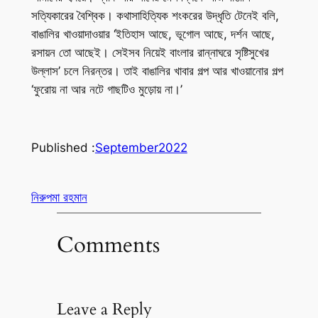
সত্যিকারের বৈশ্বিক। কথাসাহিত্যিক শংকরের উদ্ধৃতি টেনেই বলি,
বাঙালির খাওয়াদাওয়ার ‘ইতিহাস আছে, ভূগোল আছে, দর্শন আছে,
রসায়ন তো আছেই। সেইসব নিয়েই বাংলার রান্নাঘরে সৃষ্টিসুখের
উল্লাস’ চলে নিরন্তর। তাই বাঙালির খাবার গল্প আর খাওয়ানোর গল্প
‘ফুরোয় না আর নটে গাছটিও মুড়োয় না।’
Published :
September
2022
নিরুপমা রহমান
Comments
Leave a Reply