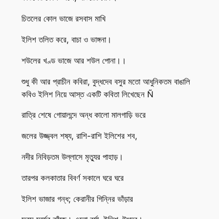
চিতলের কোল ভাজে রসবাস মাখি
ইলিশ তলিত করে, বাচা ও ভাঙ্গনা।
শউলের খণ্ড ভাজে আর শউল পোনা।।
শুধু কী আর প্রাচীন কবিরা, বুদ্ধদেব বসুর মতো আধুনিকতম বাঙালি
কবিও ইলিশ নিয়ে আস্ত একটি কবিতা লিখেছেন Ñ
রাত্রি শেষে গোয়ালন্দে অন্ধ কালো মালগাড়ি ভরে
জলের উজ্জ্বল শষ্য, রাশি-রাশি ইলিশের শব,
নদীর নিবিড়তম উল্লাসে মৃত্যুর পাহাড়।
তারপর কলকাতার বিবর্ণ সকালে ঘরে ঘরে
ইলিশ ভাজার গন্ধ; কেরানীর গিন্নির ভাঁড়ার