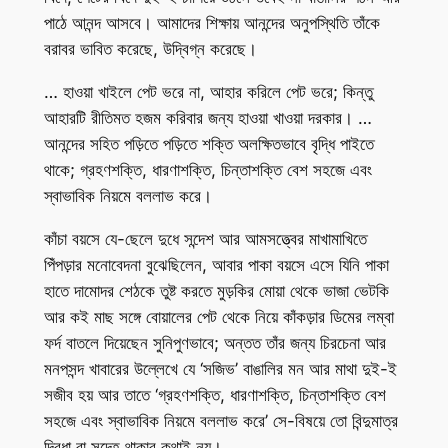
পাঠে আনন্দ আসবে। আমাদের শিক্ষায় আনন্দের অনুপস্থিতি তাঁকে
বরাবর ভাবিত করেছে, উদ্বিগ্ন করেছে।
… হাওয়া খাইলে পেট ভরে না, আহার করিলে পেট ভরে; কিন্তু
আহারটি রীতিমত হজম করিবার জন্য হাওয়া খাওয়া দরকার। …
আনন্দের সহিত পড়িতে পড়িতে শক্তি অলক্ষিতভাবে বৃদ্ধি পাইতে
থাকে; গ্রহণশক্তি, ধারণাশক্তি, চিন্তাশক্তি বেশ সহজে এবং
স্বাভাবিক নিয়মে বললাভ করে।
কাঁচা বয়সে যে-ছেলে দুধে সন্দেশ আর আমসত্ত্বের মাখামাখিতে
পিঁপড়ার মনোবেদনা বুঝেছিলেন, আবার পাকা বয়সে এসে যিনি পাকা
হাতে দামোদর শেঠকে তুষ্ট করতে মুড়কির মোয়া থেকে ভাজা ভেটকি
আর কই মাছ সঙ্গে বোয়ালের পেট থেকে নিয়ে কাঁকড়ার ডিমের লম্বা
ফর্দ বাতলে দিয়েছেন সুনিপুণভাবে; অন্তত তাঁর জন্য চিরচেনা আর
মনপসন্দ খাবারের উল্লেখে যে ‘সজিভ’ বাঙালির মন আর মাথা দুই-ই
সজীব হয় আর তাতে ‘গ্রহণশক্তি, ধারণাশক্তি, চিন্তাশক্তি বেশ
সহজে এবং স্বাভাবিক নিয়মে বললাভ করে’ সে-বিষয়ে তো বিন্দুমাত্র
দ্বিধা বা সন্দেহ থাকার কথাই নয়।