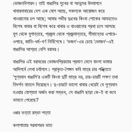
ভোজনবিশারদ। তাই বাঙালির সুখের বা আনন্দের উদযাপনে
খাবারদাবারের বেশ এক যোগ আছে, সকলকে আয়োজন করে
খাওয়ানোর চল আছে; আবার গভীর দুঃখের কিংবা শোকের আবহতেও
বিশেষ খাবার বা বিশেষ করে খাবার ও খাওয়ানোর প্রথা চলে আসছে
যুগ থেকে যুগান্তরে, প্রজন্ম থেকে প্রজন্মান্তরে, সীমান্তের এপারে-
ওপারে, জাতি-ধর্ম-বর্ণ নির্বিশেষে। ‘ভজন’-এর চেয়ে ‘ভোজন’-এই
বাঙালির আগ্রহ বেশি বরাবর।
বাঙালির এই বরাবরের ভোজনপ্রিয়তার প্রমাণ মেলে বাংলা ভাষার
আদিপর্বে লেখা চর্যাপদে। প্রাকৃত-পৈঙ্গল কবি মাত্র চার পঙ্ক্তিতে
‘পুণ্যবান বাঙালি’র একটি কিংবা দুটি মাত্র নয়, চার-চারটি লক্ষণ তথা
নিদর্শন বাতলে দিয়েছেন। দু-চারটে ভালো খাবার খেয়েই যে পুণ্যবান
হওয়ার যোগ্যতা অর্জন করা সম্ভব, সে বাঙালি ছাড়া কে-ই বা কবে
ভাবতে পেরেছে?
ওগ্গর ভত্তা রম্ভা পত্তা
কলাপাতায় গরমাগরম ভাত