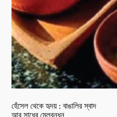
হেঁসেল থেকে হৃদয় : বাঙালির স্বাদ
আর সাধের মেলবন্ধন