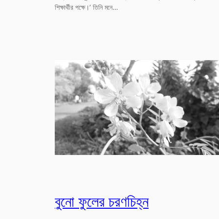
শিক্ষার্থীর পক্ষে।’ তিনি মনে…
বুনো ফুলের চরণচিহ্ন