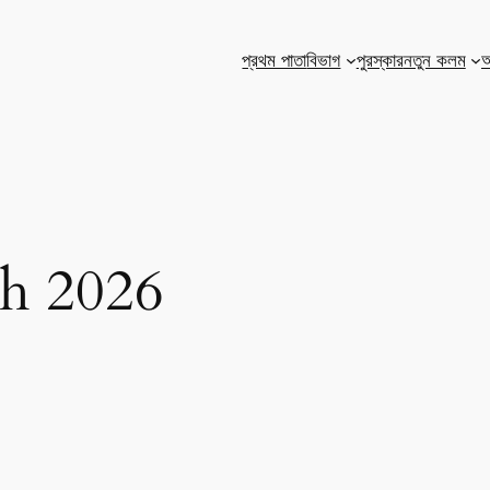
প্রথম পাতা
বিভাগ
পুরস্কার
নতুন কলম
আ
h 2026