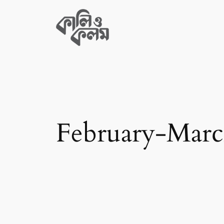
Skip
to
content
February-Marc