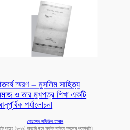
তবর্ষ স্মরণ – মুসলিম সাহিত্য
সমাজ ও তার মুখপত্র শিখা একটি
নুপূর্বিক পর্যালোচনা
মোরশেদ শফিউল হাসান
তি বছরের (২০২৬) জানুয়ারি মাসে ‘মুসলিম সাহিত্য সমাজে’র শতবর্ষপূর্তি।