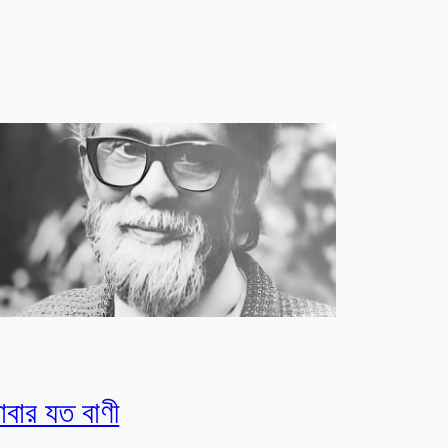
াবার যত বাণী