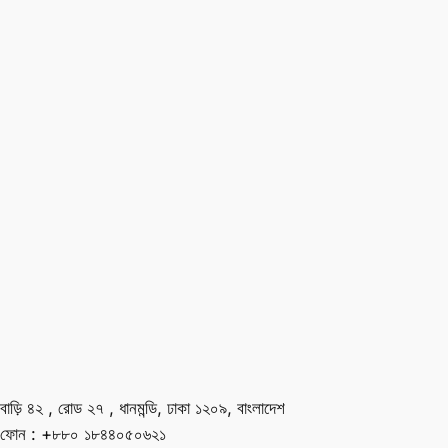
বাড়ি ৪২ , রোড ২৭ , ধানমন্ডি, ঢাকা ১২০৯, বাংলাদেশ
ফোন : +৮৮০ ১৮৪৪০৫০৬২১