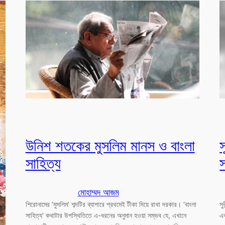
উনিশ শতকের মুসলিম মানস ও বাংলা
স
সাহিত্য
স
মোহাম্মদ আজম
শিরোনামের ‘মুসলিম’ শব্দটির ব্যাপারে প্রথমেই টীকা দিয়ে রাখা দরকার। ‘বাংলা
সু
সাহিত্য’ কথাটার উপস্থিতিতে এ-ধরনের অনুমান হওয়া সম্ভব যে, এখানে
এক