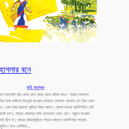
হোগলার বনে
মহি মুহাম্মদ
ীতল বাতাসটা মাঠ থেকে এসে থেকে থেকে ঝটকা মারে। গাছের মগডালে
খির ডাক মনটাকে উত্তুঙ্গ হাওয়ায় দোলাতে দোলাতে কোথায় যেন নিয়ে যেতে
য়। এমন সময় হারানো স্মৃতিরা ফিরে আসে। গ্রামে তাদের প্রতিপত্তি নেই
লেই চলে। পাড়ার মেয়েদের সঙ্গে হেসেখেলে বেড়ে ওঠা। স্কুলে যাওয়ার
লাই ছিল না। মায়ের জোড়াজুড়িতে পাড়ার মক্তবে আমসিপারা পড়েছে
িছুদিন। তাও বেশিদিন…