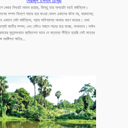
সিরাজুল ইসলাম চৌধুরী
শে মেধার নিশ্চয়ই অভাব রয়েছে, কিন্তু তার অপচয়টা বড়ই মর্মান্তিক।
েশের সম্পদ বিদেশে পাচার হয়ে যাওয়া কেবল একালের ঘটনা নয়, বহুকালের;
ে একালে সেটা মর্মান্তিক, প্রায় অবিশ্বাস্য আকার ধারণ করেছে। মেধা
শ্যই জাতীয় সম্পদ; এবং সেটাও সমানে পাচার হয়ে যাচ্ছে, নানাভাবে। দাউদ
য়দারের মৃত্যুসংবাদে ব্যক্তিগত ভাবে যে অত্যন্ত পীড়িত হয়েছি সেই সত্যের
্গে সমষ্টিগত ক্ষতির…