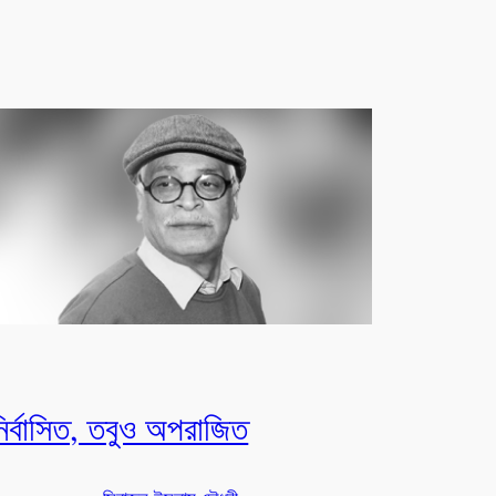
ির্বাসিত, তবুও অপরাজিত