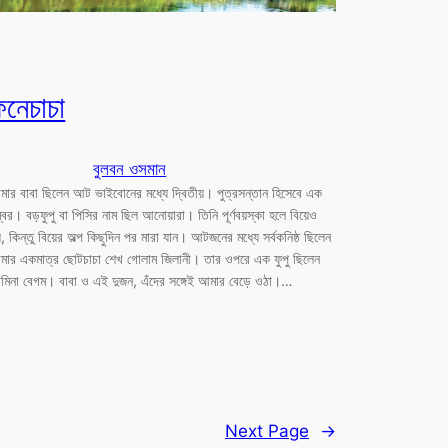
ফনেচাচা
বুলবন ওসমান
ার বাবা ছিলেন আট ভাইবোনের মধ্যে দ্বিতীয়। পুত্রসন্তান হিসেবে এক
্বর। বড়ফুপু বা পিসির নাম ছিল আনোয়ারা। তিনি পূর্ণবয়স্কা হলে বিয়েও
়, কিন্তু বিয়ের অল্প কিছুদিন পর মারা যান। আটজনের মধ্যে সর্বকনিষ্ঠ ছিলেন
মার একমাত্র ছোটচাচা শেখ গোলাম জিলানী। তার ওপরে এক ফুপু ছিলেন
িনা বেগম। বাবা ও এই দুজন, এঁদের সঙ্গেই আমার বেড়ে ওঠা।…
Next Page
→