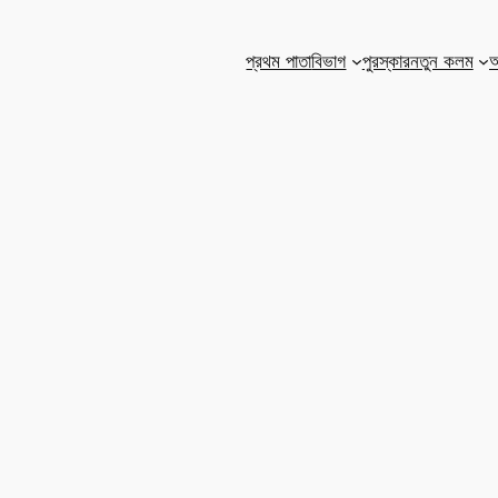
প্রথম পাতা
বিভাগ
পুরস্কার
নতুন কলম
আ