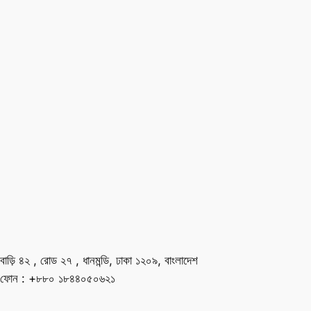
বাড়ি ৪২ , রোড ২৭ , ধানমন্ডি, ঢাকা ১২০৯, বাংলাদেশ
ফোন : +৮৮০ ১৮৪৪০৫০৬২১