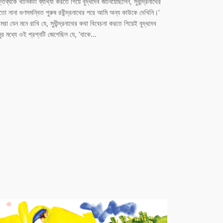
্তব্যকে খানিকটা ব্যাখ্যা করতে গিয়ে বুদ্ধদেব জানিয়েছিলেন, সুধীন্দ্রনাথের
তো নানা গুণসমন্বিত পুরুষ রবীন্দ্রনাথের পরে আমি অন্য কাউকে দেখিনি।’
রা যেন মনে রাখি যে, সুধীন্দ্রনাথের কথা বিবেচনা করতে গিয়েই বুদ্ধদেব
ুর মধ্যে ওই প্রশ্নটি জেগেছিল যে, ‘যাকে…