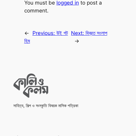
You must be
logged in
to post a
comment.
←
Previous:
উই গট
Next:
বিব্রত সংলাপ
হিম
→
সাহিত্য, শিল্প ও সংস্কৃতি বিষয়ক মাসিক পত্রিকা