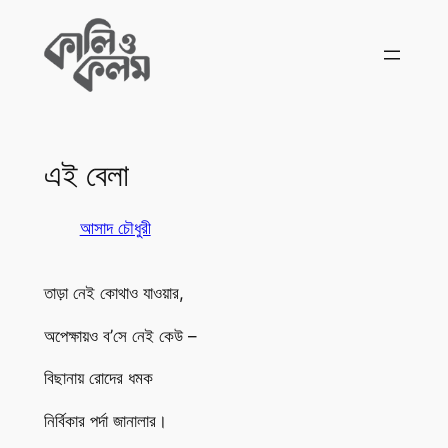
Skip
to
content
এই বেলা
আসাদ চৌধুরী
তাড়া নেই কোথাও যাওয়ার,
অপেক্ষায়ও ব’সে নেই কেউ –
বিছানায় রোদের ধমক
নির্বিকার পর্দা জানালার।