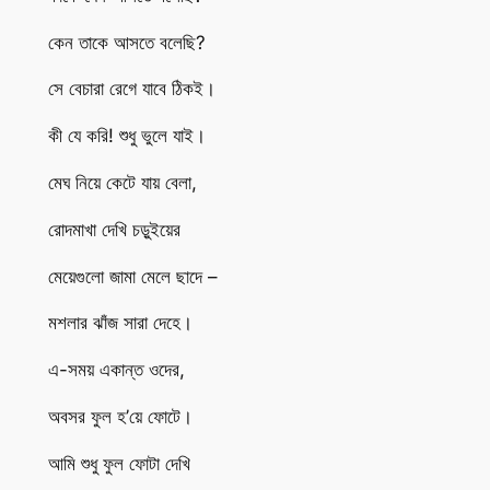
কেন তাকে আসতে বলেছি?
সে বেচারা রেগে যাবে ঠিকই।
কী যে করি! শুধু ভুলে যাই।
মেঘ নিয়ে কেটে যায় বেলা,
রোদমাখা দেখি চড়ুইয়ের
মেয়েগুলো জামা মেলে ছাদে –
মশলার ঝাঁজ সারা দেহে।
এ-সময় একান্ত ওদের,
অবসর ফুল হ’য়ে ফোটে।
আমি শুধু ফুল ফোটা দেখি