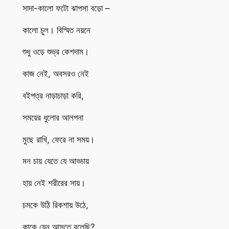
সাদা-কালো ফটো ঝাপসা বড়ো –
কালো চুল। বিস্মিত নয়নে
শুধু ওড়ে শুভ্র কেশদাম।
কাজ নেই, অবসরও নেই
বইপত্র নাড়াচাড়া করি,
সময়ের ধুলোর আলপনা
মুছে রাখি, ফেরে না সময়।
মন চায় যেতে যে আড্ডায়
হায় নেই শরীরের সায়।
চমকে উঠি রিকশায় উঠে,
কাকে যেন আসতে বলেছি?