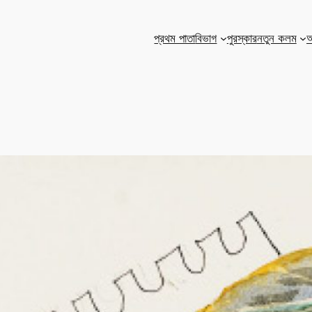
প্রথম পাতা
বিভাগ
পুরস্কার
নতুন কলম
আ