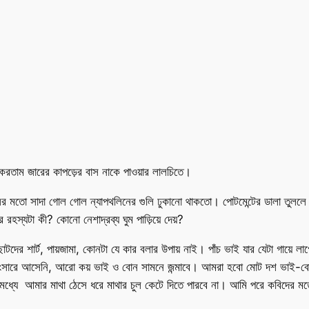
টি করতাম জারের কাপড়ের বাস নাকে পাওয়ার লালচিতে।
ের মতো সাদা গোল গোল ন্যাপথলিনের গুলি ঢুকানো থাকতো। পোটমেন্টের ডালা তুললে কিছুট
হস্যটা কী? কোনো নেশাদ্রব্য ঘুম পাড়িয়ে দেয়?
ের শার্ট, পায়জামা, কোনটা যে কার বলার উপায় নাই। পাঁচ ভাই যার যেটা গায়ে লাগ
সংসারে আসেনি, আরো কয় ভাই ও বোন সামনে জন্মাবে। আমরা হবো মোট দশ ভাই-ব
টুর মধ্যে আমার মাথা ঠেসে ধরে মাথার চুল কেটে দিতে পারবে না। আমি পরে কবিদের মত