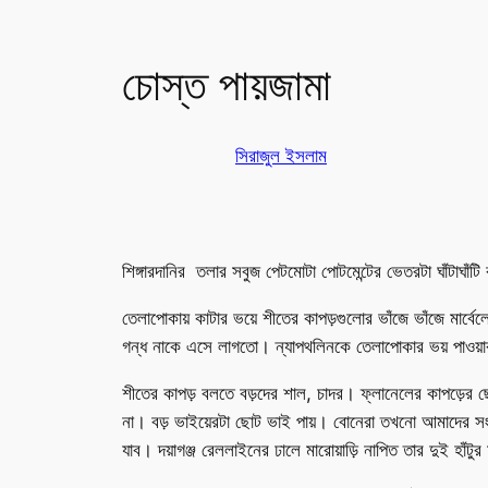
চোস্ত পায়জামা
সিরাজুল ইসলাম
শিঙ্গারদানির তলার সবুজ পেটমোটা পোটমেন্টের ভেতরটা ঘাঁটাঘাঁ
তেলাপোকায় কাটার ভয়ে শীতের কাপড়গুলোর ভাঁজে ভাঁজে মার্বেল
গন্ধ নাকে এসে লাগতো। ন্যাপথলিনকে তেলাপোকার ভয় পাওয়ার র
শীতের কাপড় বলতে বড়দের শাল, চাদর। ফ্লানেলের কাপড়ের ছোটদ
না। বড় ভাইয়েরটা ছোট ভাই পায়। বোনেরা তখনো আমাদের 
যাব। দয়াগঞ্জ রেললাইনের ঢালে মারোয়াড়ি নাপিত তার দুই হাঁ