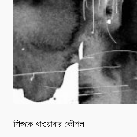
শিশুকে খাওয়াবার কৌশল