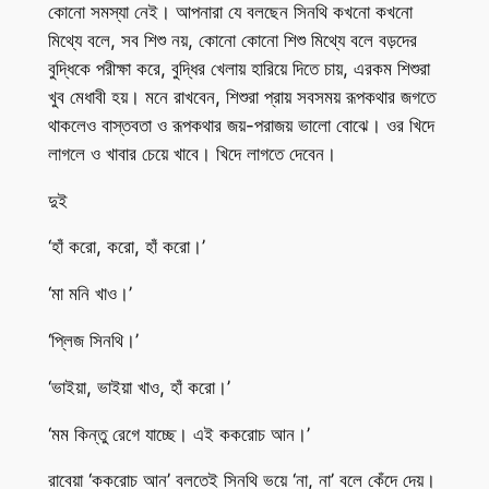
কোনো সমস্যা নেই। আপনারা যে বলছেন সিনথি কখনো কখনো
মিথ্যে বলে, সব শিশু নয়, কোনো কোনো শিশু মিথ্যে বলে বড়দের
বুদ্ধিকে পরীক্ষা করে, বুদ্ধির খেলায় হারিয়ে দিতে চায়, এরকম শিশুরা
খুব মেধাবী হয়। মনে রাখবেন, শিশুরা প্রায় সবসময় রূপকথার জগতে
থাকলেও বাস্তবতা ও রূপকথার জয়-পরাজয় ভালো বোঝে। ওর খিদে
লাগলে ও খাবার চেয়ে খাবে। খিদে লাগতে দেবেন।
দুই
‘হাঁ করো, করো, হাঁ করো।’
‘মা মনি খাও।’
‘প্লিজ সিনথি।’
‘ভাইয়া, ভাইয়া খাও, হাঁ করো।’
‘মম কিন্তু রেগে যাচ্ছে। এই ককরোচ আন।’
রাবেয়া ‘ককরোচ আন’ বলতেই সিনথি ভয়ে ‘না, না’ বলে কেঁদে দেয়।