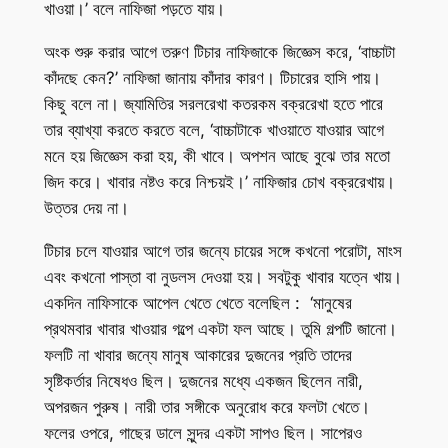
খাওয়া।’ বলে নাফিজা পড়তে যায়।
অংক শুরু করার আগে তরুণ টিচার নাফিজাকে জিজ্ঞেস করে, ‘বাচ্চাটা
কাঁদছে কেন?’ নাফিজা জানায় কাঁদার কারণ। টিচারের হাসি পায়।
কিছু বলে না। জ্যামিতির সরলরেখা কতরকম বক্ররেখা হতে পারে
তার ব্যাখ্যা করতে করতে বলে, ‘বাচ্চাটাকে খাওয়াতে যাওয়ার আগে
মনে হয় জিজ্ঞেস করা হয়, কী খাবে। অপশন আছে বুঝে তার মতো
জিদ করে। খাবার নষ্টও করে নিশ্চয়ই।’ নাফিজার চোখ বক্ররেখায়।
উত্তর দেয় না।
টিচার চলে যাওয়ার আগে তার জন্যে চায়ের সঙ্গে কখনো পরোটা, মাংস
এবং কখনো পাস্তা বা নুডলস দেওয়া হয়। সবটুকু খাবার যত্নে খায়।
একদিন নাফিসাকে আপেল খেতে খেতে বলেছিল : ‘মানুষের
প্রথমবার খাবার খাওয়ার গল্পে একটা ফল আছে। তুমি গল্পটি জানো।
ফলটি না খাবার জন্যে মানুষ আকারের দুজনের প্রতি তাদের
সৃষ্টিকর্তার নিষেধও ছিল। দুজনের মধ্যে একজন ছিলেন নারী,
অপরজন পুরুষ। নারী তার সঙ্গীকে অনুরোধ করে ফলটা খেতে।
ফলের ওপরে, গাছের ডালে সুন্দর একটা সাপও ছিল। সাপেরও