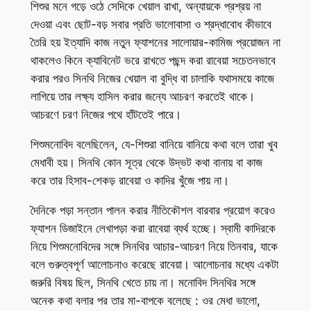
শিশুর মনে গড়ে ওঠে সেদিকে খেয়াল রাখা, অন্যায়কে প্রশ্রয় না
দেওয়া এবং ছোট-বড় সবার প্রতি ভালোবাসা ও শ্রদ্ধাবোধ কীভাবে
তৈরি হয় ইত্যাদি কাজ নতুন ফ্যাশনের সালোয়ার-কামিজ প্রয়োজন না
থাকলেও কিনে ক্যাবিনেট ভরে রাখতে পছন্দ করা রাবেয়া সচেতনভাবে
করার পরও সিনথি নিজের খেয়াল বা বুদ্ধি বা চালাকি যথাসময়ে কাজে
লাগিয়ে তার লক্ষ্য হাসিল করার জন্যে আচরণ করতেই থাকে।
আচরণে চরণ নিজের পথে হাঁটতেই পারে।
শিশুমনোবিদ বলেছিলেন, যে-শিশুরা বানিয়ে বানিয়ে কথা বলে তারা খুব
মেধাবী হয়। সিনথি কোন সূত্র থেকে উদ্ভট কথা বানায় বা কাজ
করে তার হিসাব-শেকড় রাবেয়া ও কাদির খুঁজে পায় না।
দৈনিকে পড়া সন্তান পালন করার নীতিকৌশল বারবার প্রয়োগ করেও
ফ্যাশন ডিজাইনে লেখাপড়া করা রাবেয়া ব্যর্থ হচ্ছে। স্বামী কাদিরকে
নিয়ে শিশুমনোবিদের সঙ্গে সিনথির আচার-আচরণ নিয়ে তিনবার, যাকে
বলে গুরুত্বপূর্ণ আলোচনাও করেছে রাবেয়া। আলোচনার মধ্যে একটা
জরুরি বিষয় ছিল, সিনথি খেতে চায় না। মনোবিদ সিনথির সঙ্গে
অনেক কথা বলার পর তার মা-বাপকে বলেছে : ওর মেধা ভালো,