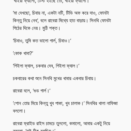
‘খাইয়া ফ্যালো, টেস্ট হইছে তো, খাইয়া ফ্যালো।’
‘মা দেখছো, চিবায় না, একটা নটি, টিভি অফ করে দাও, ফোনটা
কিন্তু নিয়ে নেব’, বলে রাবেয়া মিথ্যে হাত বাড়ায়। সিনথি ফোনটা
পিঠের দিকে নেয়। মুঠি শক্ত।
‘চিবাও, তুমি কত ভালো গার্ল, চিবাও।’
‘কোক খাবা?’
‘গিইলা ফ্যাল, চকবার দেব, গিইলা ফ্যাল।’
চকবারের কথা শুনে সিনথি মুখের খাবার একবার চিবায়।
রাবেয়া বলে, ‘গুড গার্ল।’
‘শোন তোর মিয়ে কিন্তু খুব পাকা, খুব চালাক।’ সিনথির খালা নাফিজা
বললো।
রাবেয়া ফ্রাইড রাইস চামচে তুললো, কমালো, আবার একটু নিয়ে