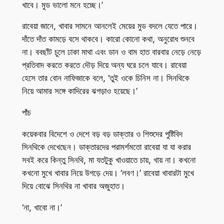
খাবে। মুড ভালো মনে হচ্ছে।’
রাবেয়া জানে, খাবার সামনে আনলেই মেয়ের মুড বদলে যেতে পারে।
দাঁতে দাঁত কামড়ে বসে থাকবে। কারো কোনো কথা, অনুরোধ শুনবে
না। ববছাঁট চুলে ঢাকা মাথা এবং ডান ও বাম হাত বারবার নেড়ে নেড়ে
প্রতিবাদ করতে করতে দৌড় দিয়ে অন্য ঘরে চলে যাবে। রাবেয়া
হেসে তার বোন নাফিজাকে বলে, ‘তুই ওকে চিনিস না। সিনথিকে
নিয়ে আমার সঙ্গে কাদিরের ঝগড়াও হয়েছে।’
পাঁচ
কয়েকবার বিদেশে ও দেশে বড় বড় ডাক্তার ও শিশুদের পুষ্টিবিদ
সিনথিকে দেখেছেন। ডাক্তারদের পরামর্শমতো রাবেয়া যা যা করার
সবই করে কিন্তু সিনথি, মা যতটুকু খাওয়াতে চায়, খায় না। কখনো
কখনো মুখে খাবার নিয়ে উগড়ে দেয়। ‘লবণ।’ রাবেয়া খাবারটা মুখে
দিয়ে বোঝে সিনথির না খাবার অজুহাত।
‘না, খাবো না।’