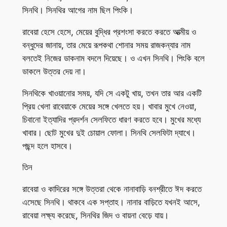
সিনথি। সিনথির আগের নাম ছিল পিংকি।
রাবেয়া হেসে হেসে, মেয়ের বুদ্ধির প্রশংসা করতে করতে আত্মীয় ও
বন্ধুদের জানায়, তার মেয়ে রূপকথা শোনার সময় রাজকন্যার নাম
বলতেই নিজের ডাকনাম বদলে দিয়েছে। ও এখন সিনথি। পিংকি বলে
ডাকলে উত্তর দেয় না।
সিনথিকে খাওয়ানোর সময়, যদি সে একটু খায়, তখন তার আর একটি
প্রিয় খেলা রাবেয়াকে মেয়ের সঙ্গে খেলতে হয়। খাবার মুখে নেওয়া,
চিবানো ইত্যাদির প্রদর্শন সেলফিতে ধারণ করতে হবে। মুখের মধ্যে
খাবার। ছোট মুখের দুই চোয়াল ফোলা। সিনথি সেলফিটা দ্যাখে।
পছন্দ হলে হাসবে।
তিন
রাবেয়া ও কাদিরের সঙ্গে উত্তরা থেকে নানাবাড়ি বনশ্রীতে ঈদ করতে
এসেছে সিনথি। থাকবে এক সপ্তাহ। নানার বাড়িতে যখনই আসে,
রাবেয়া লক্ষ্য করেছে, সিনথির জিদ ও বায়না বেড়ে যায়।