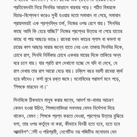
প্রতিবেদনটা নিয়ে সিনথির আড়ালে বারবার পড়ে। পঠিত বিষয়কে
বিচার-বিশ্লেষণ করেও সুখী হওয়ার মতো সমাধান না পেয়ে, সমাধান
প্রায়সময়ই এক প্রশ্নবিদ্ধ তর্ক, নিজের ওপর রেগে যায়। ‘সিনথির
কাছে আমি কি হেরে যাচ্ছি?’ নিজের প্রশ্নের উত্তর না পেয়ে হাতের
কাছে যা পায় আছড়ে ভাঙে। রাবেয়া যখন কাচের গ্লাস বা কমলা বা
চায়ের কাপ আছাড় মারার জন্যে হাতে নেয় এবং তাকায় সিনথির দিকে,
চোখে রাগ, সিনথি নির্বিকার চোখে একবার মায়ের দিকে তাকিয়ে অন্য
ঘরে চলে যায়। যার প্রতি রাগ দেখানো হচ্ছে সে যদি না দেখে, যে
রাগ দেখায় তার রাগ আরো বেড়ে যায়। চব্বিশ বছর বয়সী রাবেয়া ব্যর্থ
হয়ে কাঁদেও। ফর্সা মুখে রক্ত জমে। মনোবিদের পরামর্শ মনে পড়ে,
‘শিশুকে মারবেন না।’
সিনথিকে ঠিকভাবে মানুষ করার জন্যে, আদর্শ মা-বাবার আচরণ
কেমন হওয়া উচিত, শিশুমনোবিদরা সবসময় যেসব নির্দেশনা দিয়ে
থাকেন, যেমন : শিশুকে প্রশ্ন করতে দেওয়া, প্রশ্নের উত্তর বুঝিয়ে
বলা, তার ওপর কর্তৃত্ব না করা, কীভাবে বিনয়ী হতে হবে, হতে হবে
আত্মবিশ^াসী ও পরিশ্রমী, নেগেটিভ নয় পজিটিভ মনোভাব যেন