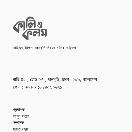
সাহিত্য, শিল্প ও সংস্কৃতি বিষয়ক মাসিক পত্রিকা
বাড়ি ৪২ , রোড ২৭ , ধানমন্ডি, ঢাকা ১২০৯, বাংলাদেশ
ফোন : +৮৮০ ১৮৪৪০৫০৬২১
প্রকাশক
আবুল খায়ের
সম্পাদক
সুব্রত বড়ুয়া