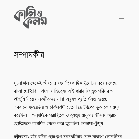
Skip
to
content
সম্পাদকীয়
সূচনাকাল থেকেই জীবনের বহুমাত্রিক দিক উন্মোচন করে চলেছে
বাংলা ছোটগল্প। বাংলা সাহিত্যের এই ধারায় বিস্তৃত পরিসর ও
পটভূমি নিয়ে মানবজীবনের নানা অনুষঙ্গ প্রতিফলিত হয়েছে।
একসময় ফ্রয়েডীয় ও মার্কসবাদী চেতনা ছোটগল্পের ভুবনকে সমৃদ্ধ
করেছিল। অন্যদিকে প্রান্তিক ও ব্রাত্য মানুষের জীবনসংগ্রাম
ছোটগল্পকে নানাদিক থেকে করে তুলেছিল জিজ্ঞাসা-উন্মুখ।
রবীন্দ্রনাথ তাঁর রচিত ছোটগল্পে মননধর্মিতার সঙ্গে সাধারণ লোকজীবন-