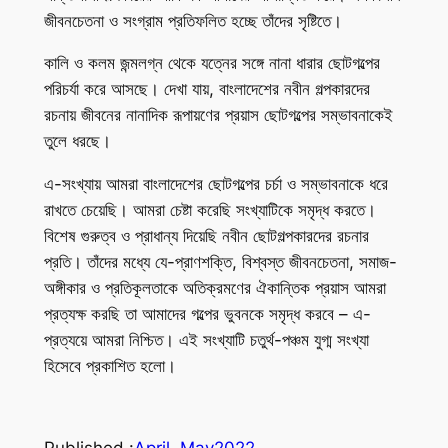
জীবনচেতনা ও সংগ্রাম প্রতিফলিত হচ্ছে তাঁদের সৃষ্টিতে।
কালি ও কলম জন্মলগ্ন থেকে যত্নের সঙ্গে নানা ধারার ছোটগল্পের
পরিচর্যা করে আসছে। দেখা যায়, বাংলাদেশের নবীন গল্পকারদের
রচনায় জীবনের নানাদিক রূপায়ণের প্রয়াস ছোটগল্পের সম্ভাবনাকেই
তুলে ধরছে।
এ-সংখ্যায় আমরা বাংলাদেশের ছোটগল্পের চর্চা ও সম্ভাবনাকে ধরে
রাখতে চেয়েছি। আমরা চেষ্টা করেছি সংখ্যাটিকে সমৃদ্ধ করতে।
বিশেষ গুরুত্ব ও প্রাধান্য দিয়েছি নবীন ছোটগল্পকারদের রচনার
প্রতি। তাঁদের মধ্যে যে-প্রাণশক্তি, বিশ্বস্ত জীবনচেতনা, সমাজ-
অঙ্গীকার ও প্রতিকূলতাকে অতিক্রমণের ঐকান্তিক প্রয়াস আমরা
প্রত্যক্ষ করছি তা আমাদের গল্পের ভুবনকে সমৃদ্ধ করবে – এ-
প্রত্যয়ে আমরা নিশ্চিত। এই সংখ্যাটি চতুর্থ-পঞ্চম যুগ্ম সংখ্যা
হিসেবে প্রকাশিত হলো।