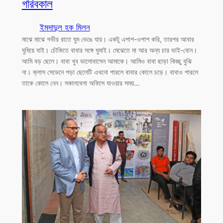
গরিবকাল
ইমদাদুল হক মিলন
মাঝে মাঝে গভীর রাতে ঘুম ভেঙে যায়। একটু এপাশ-ওপাশ করি, তারপর আবার
ঘুমিয়ে যাই। চৌকিতে বাবার সঙ্গে ঘুমাই। মেঝেতে মা আর অন্য চার ভাই-বোন।
আমি বড় ছেলে। বাবা খুব ভালোবাসেন আমাকে। আমিও বাবা ছাড়া কিচ্ছু বুঝি
না। ক্লাস সেভেনে পড়া ছেলেটি এখনো পারলে বাবার কোলে চড়ে। বাবাও পারলে
তাকে কোলে নেন। সকালবেলা অফিসে যাওয়ার সময়…