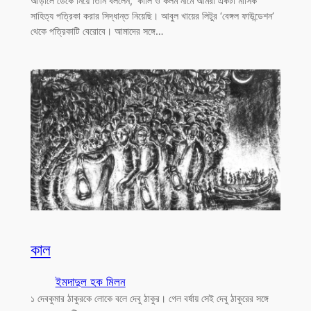
আড়ালে ডেকে নিয়ে তিনি বললেন, ‘কালি ও কলম নামে আমরা একটা মাসিক
সাহিত্য পত্রিকা করার সিদ্ধান্ত নিয়েছি। আবুল খায়ের লিটুর ‘বেঙ্গল ফাউন্ডেশন’
থেকে পত্রিকাটি বেরোবে। আমাদের সঙ্গে…
কাল
ইমদাদুল হক মিলন
১ দেবকুমার ঠাকুরকে লোকে বলে দেবু ঠাকুর। গেল বর্ষায় সেই দেবু ঠাকুরের সঙ্গে