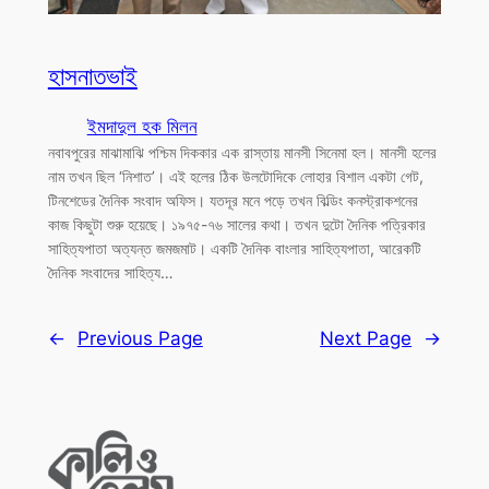
হাসনাতভাই
ইমদাদুল হক মিলন
নবাবপুরের মাঝামাঝি পশ্চিম দিককার এক রাস্তায় মানসী সিনেমা হল। মানসী হলের
নাম তখন ছিল ‘নিশাত’। এই হলের ঠিক উলটোদিকে লোহার বিশাল একটা গেট,
টিনশেডের দৈনিক সংবাদ অফিস। যতদূর মনে পড়ে তখন বিল্ডিং কনস্ট্রাকশনের
কাজ কিছুটা শুরু হয়েছে। ১৯৭৫-৭৬ সালের কথা। তখন দুটো দৈনিক পত্রিকার
সাহিত্যপাতা অত্যন্ত জমজমাট। একটি দৈনিক বাংলার সাহিত্যপাতা, আরেকটি
দৈনিক সংবাদের সাহিত্য…
←
Previous Page
Next Page
→