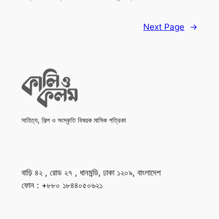
Next Page
→
সাহিত্য, শিল্প ও সংস্কৃতি বিষয়ক মাসিক পত্রিকা
বাড়ি ৪২ , রোড ২৭ , ধানমন্ডি, ঢাকা ১২০৯, বাংলাদেশ
ফোন : +৮৮০ ১৮৪৪০৫০৬২১