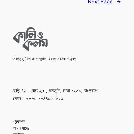
Next Page
→
সাহিত্য, শিল্প ও সংস্কৃতি বিষয়ক মাসিক পত্রিকা
বাড়ি ৪২ , রোড ২৭ , ধানমন্ডি, ঢাকা ১২০৯, বাংলাদেশ
ফোন : +৮৮০ ১৮৪৪০৫০৬২১
প্রকাশক
আবুল খায়ের