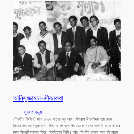
আনিসুজ্জামান-জীবনকথা
সুব্রত বড়ুয়া
(দ্বিতীয় কিস্তি) সাত ১৯৬৯ সালের জুন মাসে চট্টগ্রাম বিশ্ববিদ্যালয়ে যোগ
দিয়েছিলেন আনিসুজ্জামান। দীর্ঘ ষোলো বছর পর ১৯৮৫ সালের আগস্ট মাসে আবার
ঢাকা বিশ্ববিদ্যালয়ে ফিরে এসেছিলেন তিনি। তাঁর এই দীর্ঘ ষোলো বছর চট্টগ্রামে