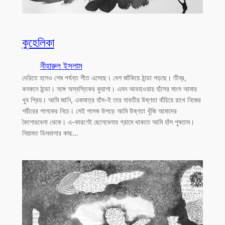
কুহেলিকা
নীহারুল ইসলাম
দেরিতে হলেও শেষ পর্যন্ত শীত এসেছে। বেশ জাঁকিয়ে ঠান্ডা পড়ছে। তীব্র,
কনকনে ঠান্ডা। সঙ্গে অস্বস্তিকর কুয়াশা। এমন আবহাওয়ায় হাঁসের মাংস আমার
খুব প্রিয়। আমি জানি, একমাত্র হাঁস-ই তার যাবতীয় উষ্ণতা বাঁচিয়ে রাখে নিজের
শরীরের পালকের নিচে। সেই পালক উপড়ে আমি উষ্ণতা খুঁজি আমাদের
কৈশোরবেলা থেকে। এ-কারণেই ছেলেবেলায় গ্রামে থাকতে আমি হাঁস পুষতাম।
নিয়ামত ডিমবালার কাছ…