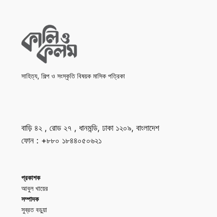
সাহিত্য, শিল্প ও সংস্কৃতি বিষয়ক মাসিক পত্রিকা
বাড়ি ৪২ , রোড ২৭ , ধানমন্ডি, ঢাকা ১২০৯, বাংলাদেশ
ফোন : +৮৮০ ১৮৪৪০৫০৬২১
প্রকাশক
আবুল খায়ের
সম্পাদক
সুব্রত বড়ুয়া