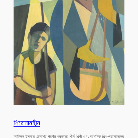
শিরোনামহীন
আমিনুল ইসলাম এদেশের প্রথম প্রজন্মের শীর্ষ শিল্পী এবং আধুনিক শিল্প-আন্দোলনের