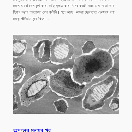
ছেলেমেয়েরা খেলাধুলা করে, হইহুল্লোড় করে দিনের কতটা সময় চলে যেতো তার
হিসাব করার প্রয়োজন বোধ করিনি। মনে আছে, আমরা ছেলেমেয়ে একসঙ্গে গলা
ছেড়ে গাইতাম সুরে কিংবা…
অমলের মৃত্যুর পর