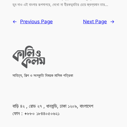
ডুব দাও এই বাংলার রূপসাগরে, দেখো না হীরকদ্যুতির চেয়ে জ্বল্যমান তার…
←
Previous Page
Next Page
→
সাহিত্য, শিল্প ও সংস্কৃতি বিষয়ক মাসিক পত্রিকা
বাড়ি ৪২ , রোড ২৭ , ধানমন্ডি, ঢাকা ১২০৯, বাংলাদেশ
ফোন : +৮৮০ ১৮৪৪০৫০৬২১