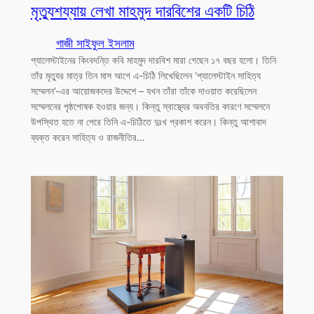
মৃত্যুশয্যায় লেখা মাহমুদ দারবিশের একটি চিঠি
গাজী সাইফুল ইসলাম
প্যালেস্টাইনের কিংবদন্তি কবি মাহমুদ দারবিশ মারা গেছেন ১৭ বছর হলো। তিনি
তাঁর মৃত্যুর মাত্র তিন মাস আগে এ-চিঠি লিখেছিলেন ‘প্যালেস্টাইন সাহিত্য
সম্মেলন’-এর আয়োজকদের উদ্দেশে – যখন তাঁরা তাঁকে দাওয়াত করেছিলেন
সম্মেলনের পৃষ্ঠপোষক হওয়ার জন্য। কিন্তু স্বাস্থ্যের অবনতির কারণে সম্মেলনে
উপস্থিত হতে না পেরে তিনি এ-চিঠিতে দুঃখ প্রকাশ করেন। কিন্তু আশাবাদ
ব্যক্ত করেন সাহিত্য ও রাজনীতির…