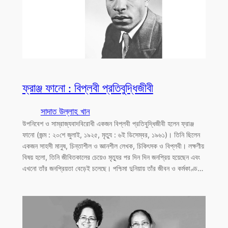
ফ্রাঞ্জ ফানো : বিপ্লবী প্রতিবুদ্ধিজীবী
সাদাত উল্লাহ খান
উপনিবেশ ও সাম্রাজ্যবাদবিরোধী একজন বিপ্লবী প্রতিবুদ্ধিজীবী হলেন ফ্রাঞ্জ
ফানো (জন্ম : ২০শে জুলাই, ১৯২৫, মৃত্যু : ৬ই ডিসেম্বর, ১৯৬১)। তিনি ছিলেন
একজন সাহসী মানুষ, চিন্তাশীল ও জ্ঞানশীল লেখক, চিকিৎসক ও বিপ্লবী। লক্ষণীয়
বিষয় হলো, তিনি জীবিতকালের চেয়েও মৃত্যুর পর দিন দিন জনপ্রিয় হয়েছেন এবং
এখনো তাঁর জনপ্রিয়তা বেড়েই চলেছে। পশ্চিমা দুনিয়ায় তাঁর জীবন ও কর্মকাণ্ড…