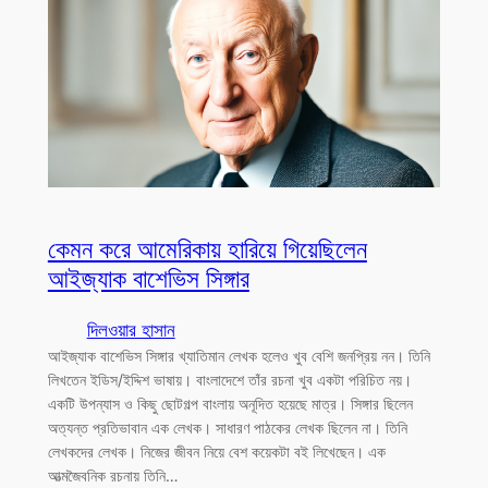
কেমন করে আমেরিকায় হারিয়ে গিয়েছিলেন
আইজ্যাক বাশেভিস সিঙ্গার
দিলওয়ার হাসান
আইজ্যাক বাশেভিস সিঙ্গার খ্যাতিমান লেখক হলেও খুব বেশি জনপ্রিয় নন। তিনি
লিখতেন ইডিস/ইদ্দিশ ভাষায়। বাংলাদেশে তাঁর রচনা খুব একটা পরিচিত নয়।
একটি উপন্যাস ও কিছু ছোটগল্প বাংলায় অনূদিত হয়েছে মাত্র। সিঙ্গার ছিলেন
অত্যন্ত প্রতিভাবান এক লেখক। সাধারণ পাঠকের লেখক ছিলেন না। তিনি
লেখকদের লেখক। নিজের জীবন নিয়ে বেশ কয়েকটা বই লিখেছেন। এক
আত্মজৈবনিক রচনায় তিনি…